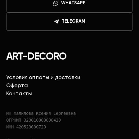
WHATSAPP
TELEGRAM
ART-DECORO
Условия оплаты и доставки
Оферта
Контакты
ИП Халилова Ксения Сергеевна
ОГРНИП 323010000006429
ИНН 420529630720