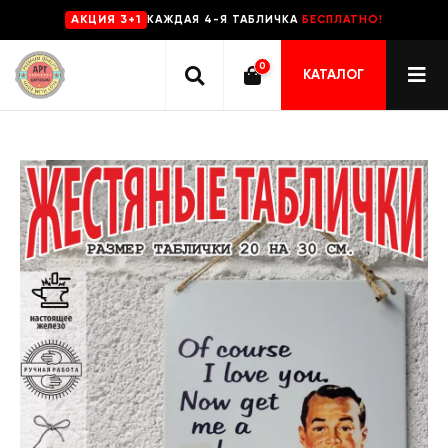
КАЖДАЯ 4-Я ТАБЛИЧКА
БЕСПЛАТНО!
AKЦИЯ 3+1
0
КАТАЛОГ