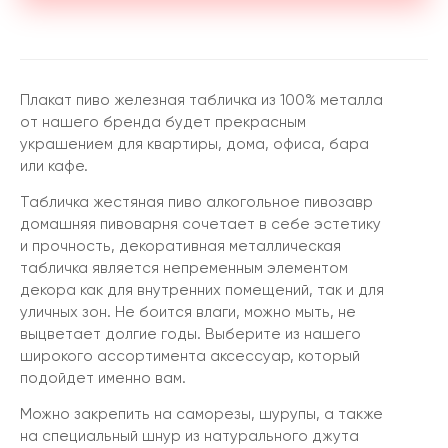
Плакат пиво железная табличка из 100% металла
от нашего бренда будет прекрасным
украшением для квартиры, дома, офиса, бара
или кафе.
Табличка жестяная пиво алкогольное пивозавр
домашняя пивоварня сочетает в себе эстетику
и прочность, декоративная металлическая
табличка является непременным элементом
декора как для внутренних помещений, так и для
уличных зон. Не боится влаги, можно мыть, не
выцветает долгие годы. Выберите из нашего
широкого ассортимента аксессуар, который
подойдет именно вам.
Можно закрепить на саморезы, шурупы, а также
на специальный шнур из натурального джута