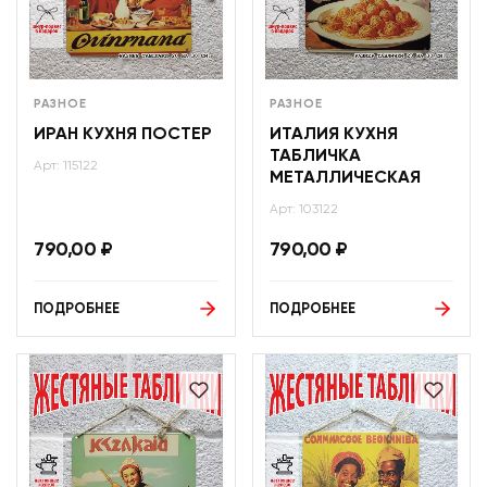
РАЗНОЕ
РАЗНОЕ
ИРАН КУХНЯ ПОСТЕР
ИТАЛИЯ КУХНЯ
ТАБЛИЧКА
Арт: 115122
МЕТАЛЛИЧЕСКАЯ
Арт: 103122
790,00
₽
790,00
₽
ПОДРОБНЕЕ
ПОДРОБНЕЕ