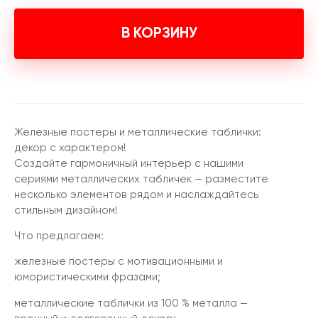
В КОРЗИНУ
Железные постеры и металлические таблички:
декор с характером!
Создайте гармоничный интерьер с нашими
сериями металлических табличек — разместите
несколько элементов рядом и наслаждайтесь
стильным дизайном!
Что предлагаем:
железные постеры с мотивационными и
юмористическими фразами;
металлические таблички из 100 % металла —