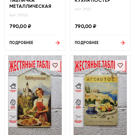
ТАБЛИЧКА
КУХНЯ ПОСТЕР
МЕТАЛЛИЧЕСКАЯ
Арт: 31122
Арт: 1311122
790,00
₽
790,00
₽
ПОДРОБНЕЕ
ПОДРОБНЕЕ