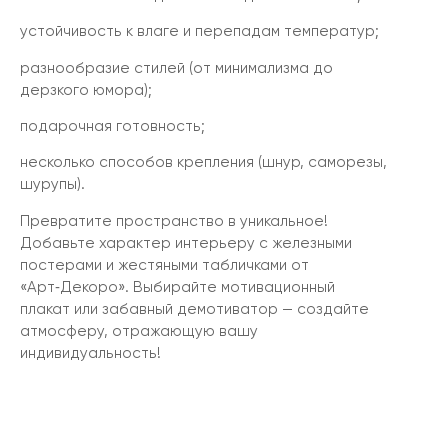
устойчивость к влаге и перепадам температур;
разнообразие стилей (от минимализма до
дерзкого юмора);
подарочная готовность;
несколько способов крепления (шнур, саморезы,
шурупы).
Превратите пространство в уникальное!
Добавьте характер интерьеру с железными
постерами и жестяными табличками от
«Арт‑Декоро». Выбирайте мотивационный
плакат или забавный демотиватор — создайте
атмосферу, отражающую вашу
индивидуальность!