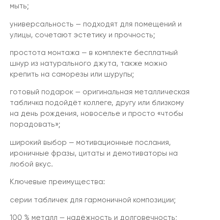
мыть;
универсальность — подходят для помещений и
улицы, сочетают эстетику и прочность;
простота монтажа — в комплекте бесплатный
шнур из натурального джута, также можно
крепить на саморезы или шурупы;
готовый подарок — оригинальная металлическая
табличка подойдёт коллеге, другу или близкому
на день рождения, новоселье и просто «чтобы
порадовать»;
широкий выбор — мотивационные послания,
ироничные фразы, цитаты и демотиваторы на
любой вкус.
Ключевые преимущества:
серии табличек для гармоничной композиции;
100 % металл — надёжность и долговечность;