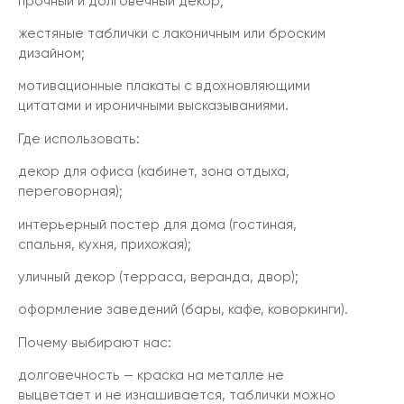
прочный и долговечный декор;
жестяные таблички с лаконичным или броским
дизайном;
мотивационные плакаты с вдохновляющими
цитатами и ироничными высказываниями.
Где использовать:
декор для офиса (кабинет, зона отдыха,
переговорная);
интерьерный постер для дома (гостиная,
спальня, кухня, прихожая);
уличный декор (терраса, веранда, двор);
оформление заведений (бары, кафе, коворкинги).
Почему выбирают нас:
долговечность — краска на металле не
выцветает и не изнашивается, таблички можно