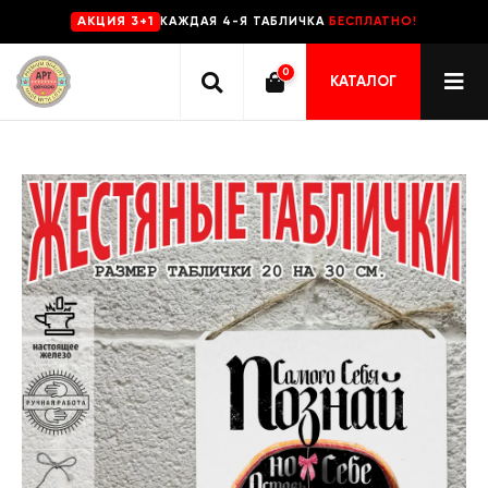
КАЖДАЯ 4-Я ТАБЛИЧКА
БЕСПЛАТНО!
AKЦИЯ 3+1
0
КАТАЛОГ