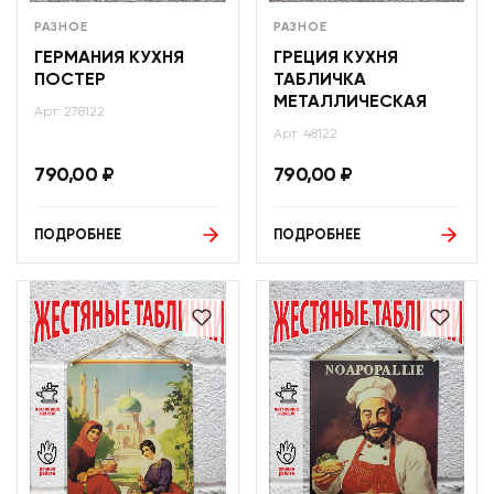
РАЗНОЕ
РАЗНОЕ
ГЕРМАНИЯ КУХНЯ
ГРЕЦИЯ КУХНЯ
ПОСТЕР
ТАБЛИЧКА
МЕТАЛЛИЧЕСКАЯ
Арт: 278122
Арт: 48122
790,00
₽
790,00
₽
ПОДРОБНЕЕ
ПОДРОБНЕЕ