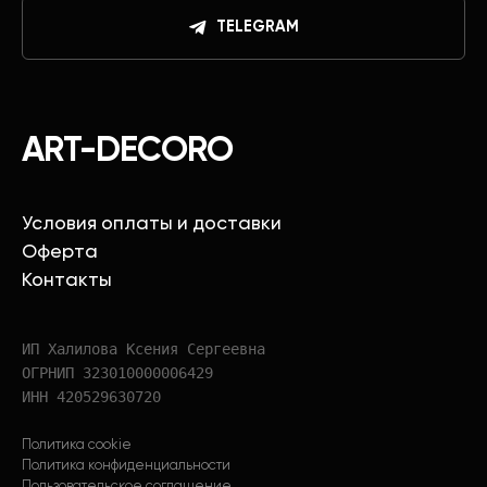
TELEGRAM
ART-DECORO
Условия оплаты и доставки
Оферта
Контакты
ИП Халилова Ксения Сергеевна
ОГРНИП 323010000006429
ИНН 420529630720
Политика cookie
Политика конфиденциальности
Пользовательское соглашение