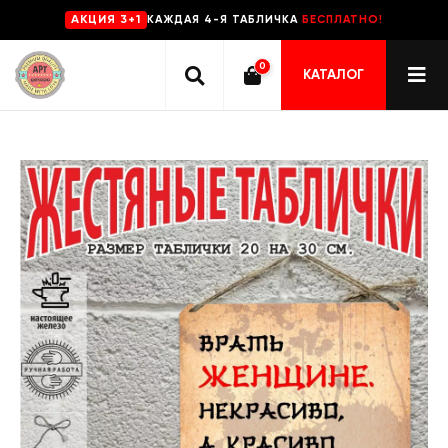
КАЖДАЯ 4-Я ТАБЛИЧКА
БЕСПЛАТНО!
AKЦИЯ 3+1
0
КАТАЛОГ