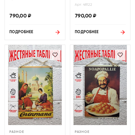
Арт: 48122
790,00
₽
790,00
₽
ПОДРОБНЕЕ
ПОДРОБНЕЕ
РАЗНОЕ
РАЗНОЕ