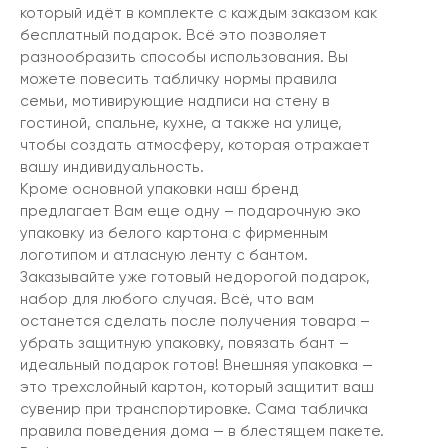
который идёт в комплекте с каждым заказом как
бесплатный подарок. Всё это позволяет
разнообразить способы использования. Вы
можете повесить табличку нормы правила
семьи, мотивирующие надписи на стену в
гостиной, спальне, кухне, а также на улице,
чтобы создать атмосферу, которая отражает
вашу индивидуальность.
Кроме основной упаковки наш бренд
предлагает Вам еще одну – подарочную эко
упаковку из белого картона с фирменным
логотипом и атласную ленту с бантом.
Заказывайте уже готовый недорогой подарок,
набор для любого случая. Всё, что вам
останется сделать после получения товара –
убрать защитную упаковку, повязать бант –
идеальный подарок готов! Внешняя упаковка —
это трехслойный картон, который защитит ваш
сувенир при транспортировке. Сама табличка
правила поведения дома — в блестящем пакете.