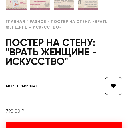
ГЛАВНАЯ
/
РАЗНОЕ
/ ПОСТЕР НА СТЕНУ: «ВРАТЬ
ЖЕНЩИНЕ — ИСКУССТВО»
ПОСТЕР НА СТЕНУ:
"ВРАТЬ ЖЕНЩИНЕ -
ИСКУССТВО"
ART: ПРАВИЛО41
790,00
₽