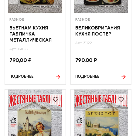
РАЗНОЕ
РАЗНОЕ
ВЬЕТНАМ КУХНЯ
ВЕЛИКОБРИТАНИЯ
ТАБЛИЧКА
КУХНЯ ПОСТЕР
МЕТАЛЛИЧЕСКАЯ
Арт: 31122
Арт: 1311122
790,00
₽
790,00
₽
ПОДРОБНЕЕ
ПОДРОБНЕЕ