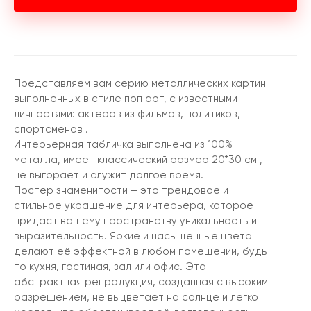
Представляем вам серию металлических картин
выполненных в стиле поп арт, с известными
личностями: актеров из фильмов, политиков,
спортсменов .
Интерьерная табличка выполнена из 100%
металла, имеет классический размер 20*30 см ,
не выгорает и служит долгое время.
Постер знаменитости – это трендовое и
стильное украшение для интерьера, которое
придаст вашему пространству уникальность и
выразительность. Яркие и насыщенные цвета
делают её эффектной в любом помещении, будь
то кухня, гостиная, зал или офис. Эта
абстрактная репродукция, созданная с высоким
разрешением, не выцветает на солнце и легко