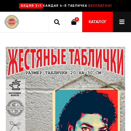
КАЖДАЯ 4-Я ТАБЛИЧКА
БЕСПЛАТНО!
AKЦИЯ 3+1
0
КАТАЛОГ