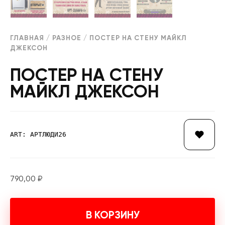
ГЛАВНАЯ
/
РАЗНОЕ
/ ПОСТЕР НА СТЕНУ МАЙКЛ
ДЖЕКСОН
ПОСТЕР НА СТЕНУ
МАЙКЛ ДЖЕКСОН
ART: АРТЛЮДИ26
790,00
₽
В КОРЗИНУ