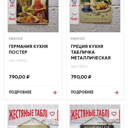
РАЗНОЕ
РАЗНОЕ
ГЕРМАНИЯ КУХНЯ
ГРЕЦИЯ КУХНЯ
ПОСТЕР
ТАБЛИЧКА
МЕТАЛЛИЧЕСКАЯ
Арт: 278122
Арт: 48122
790,00
₽
790,00
₽
ПОДРОБНЕЕ
ПОДРОБНЕЕ