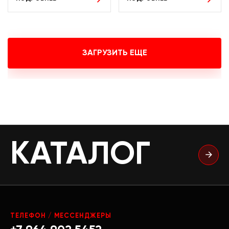
ЗАГРУЗИТЬ ЕЩЕ
КАТАЛОГ
ТЕЛЕФОН / МЕССЕНДЖЕРЫ