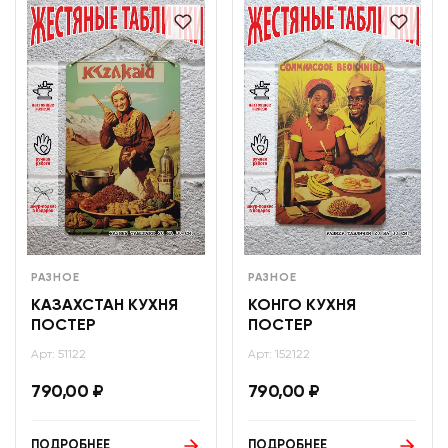
РАЗНОЕ
РАЗНОЕ
КАЗАХСТАН КУХНЯ
КОНГО КУХНЯ
ПОСТЕР
ПОСТЕР
Арт: 51122
Арт: 152122
790,00
₽
790,00
₽
ПОДРОБНЕЕ
ПОДРОБНЕЕ