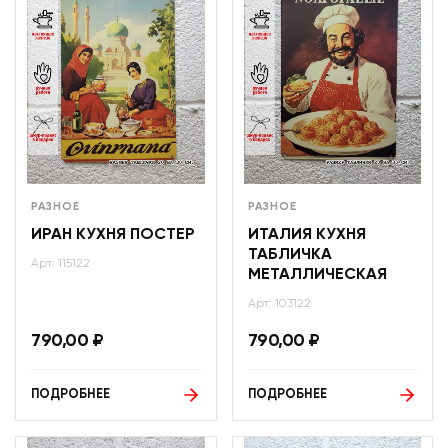
РАЗНОЕ
РАЗНОЕ
ИРАН КУХНЯ ПОСТЕР
ИТАЛИЯ КУХНЯ
ТАБЛИЧКА
Арт: 115122
МЕТАЛЛИЧЕСКАЯ
Арт: 103122
790,00
₽
790,00
₽
ПОДРОБНЕЕ
ПОДРОБНЕЕ