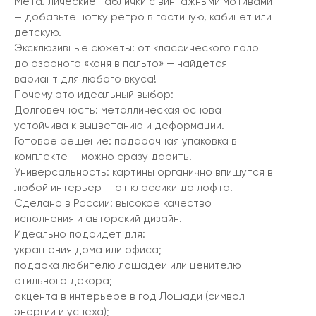
Металлические таблички с винтажными мотивами
— добавьте нотку ретро в гостиную, кабинет или
детскую.
Эксклюзивные сюжеты: от классического поло
до озорного «коня в пальто» — найдётся
вариант для любого вкуса!
Почему это идеальный выбор:
Долговечность: металлическая основа
устойчива к выцветанию и деформации.
Готовое решение: подарочная упаковка в
комплекте — можно сразу дарить!
Универсальность: картины органично впишутся в
любой интерьер — от классики до лофта.
Сделано в России: высокое качество
исполнения и авторский дизайн.
Идеально подойдёт для:
украшения дома или офиса;
подарка любителю лошадей или ценителю
стильного декора;
акцента в интерьере в год Лошади (символ
энергии и успеха);