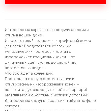
Интерьерные картины с лошадьми: энергия и
стиль в вашем доме
Ищете готовый подарок или крафтовый декор
для стен? Представляем коллекцию
металлических постеров и картин с
изображением грациозных коней — от
динамичных сцен скачек до спокойных
портретов лошадей.
Что вас ждёт в коллекции:
Постеры на стену с реалистичными и
стилизованными изображениями коней —
воплотите дух свободы в своём интерьере!
Металлические картины с чёткими деталями:
благородные скакуны, всадники, табуны на фоне
закатов.