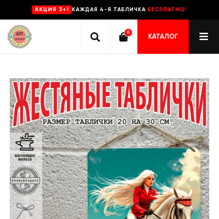
КАЖДАЯ 4-Я ТАБЛИЧКА
БЕСПЛАТНО!
AKЦИЯ 3+1
0
КАТАЛОГ