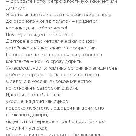
— добавьте нотку ретро в гостиную, кабинет или
детскую.
Эксклюзивные сюжеты: от классического поло
до озорного «коня в пальто» — найдётся
вариант для любого вкуса!
Почему это идеальный выбор:
Долговечность: металлическая основа
устойчива к выцветанию и деформации.
Готовое решение: подарочная упаковка в
комплекте — можно сразу дарить!
Универсальность: картины органично впишутся в
любой интерьер — от классики до лофта.
Сделано в России: высокое качество
исполнения и авторский дизайн.
Идеально подойдёт для:
украшения дома или офиса;
подарка любителю лошадей или ценителю
стильного декора;
акцента в интерьере в год Лошади (символ
энергии и успеха);
оформления тематических кафе, конюшен,