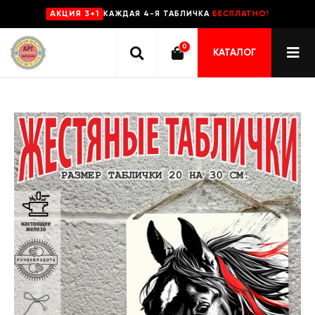
КАЖДАЯ 4-Я ТАБЛИЧКА
БЕСПЛАТНО!
AKЦИЯ 3+1
0
КАТАЛОГ