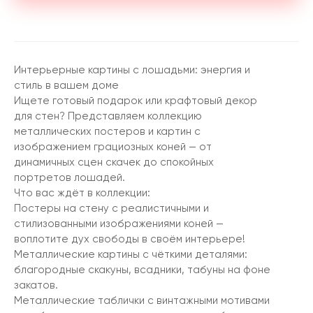
Интерьерные картины с лошадьми: энергия и
стиль в вашем доме
Ищете готовый подарок или крафтовый декор
для стен? Представляем коллекцию
металлических постеров и картин с
изображением грациозных коней — от
динамичных сцен скачек до спокойных
портретов лошадей.
Что вас ждёт в коллекции:
Постеры на стену с реалистичными и
стилизованными изображениями коней —
воплотите дух свободы в своём интерьере!
Металлические картины с чёткими деталями:
благородные скакуны, всадники, табуны на фоне
закатов.
Металлические таблички с винтажными мотивами