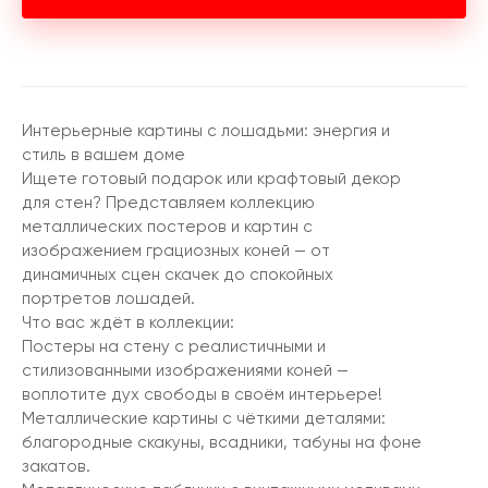
Интерьерные картины с лошадьми: энергия и
стиль в вашем доме
Ищете готовый подарок или крафтовый декор
для стен? Представляем коллекцию
металлических постеров и картин с
изображением грациозных коней — от
динамичных сцен скачек до спокойных
портретов лошадей.
Что вас ждёт в коллекции:
Постеры на стену с реалистичными и
стилизованными изображениями коней —
воплотите дух свободы в своём интерьере!
Металлические картины с чёткими деталями:
благородные скакуны, всадники, табуны на фоне
закатов.