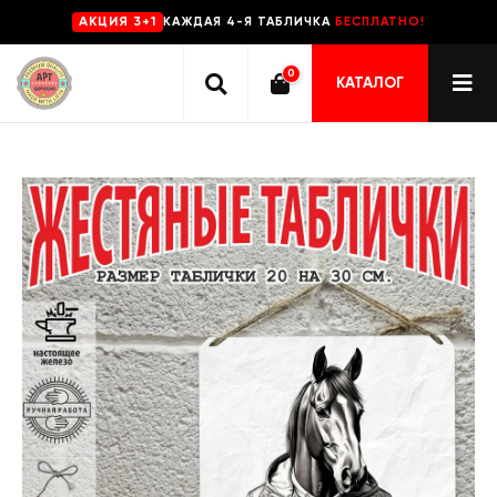
КАЖДАЯ 4-Я ТАБЛИЧКА
БЕСПЛАТНО!
AKЦИЯ 3+1
0
КАТАЛОГ