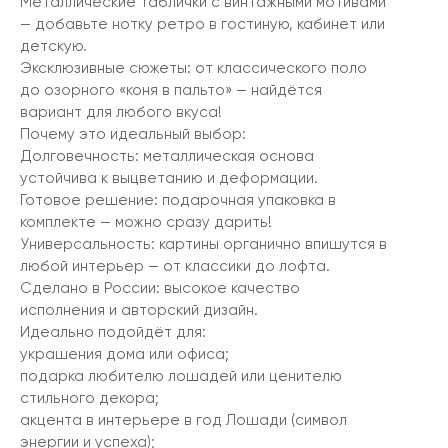
Металлические таблички с винтажными мотивами
— добавьте нотку ретро в гостиную, кабинет или
детскую.
Эксклюзивные сюжеты: от классического поло
до озорного «коня в пальто» — найдётся
вариант для любого вкуса!
Почему это идеальный выбор:
Долговечность: металлическая основа
устойчива к выцветанию и деформации.
Готовое решение: подарочная упаковка в
комплекте — можно сразу дарить!
Универсальность: картины органично впишутся в
любой интерьер — от классики до лофта.
Сделано в России: высокое качество
исполнения и авторский дизайн.
Идеально подойдёт для:
украшения дома или офиса;
подарка любителю лошадей или ценителю
стильного декора;
акцента в интерьере в год Лошади (символ
энергии и успеха);