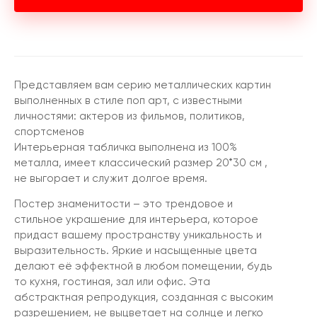
Представляем вам серию металлических картин
выполненных в стиле поп арт, с известными
личностями: актеров из фильмов, политиков,
спортсменов
Интерьерная табличка выполнена из 100%
металла, имеет классический размер 20*30 см ,
не выгорает и служит долгое время.
Постер знаменитости – это трендовое и
стильное украшение для интерьера, которое
придаст вашему пространству уникальность и
выразительность. Яркие и насыщенные цвета
делают её эффектной в любом помещении, будь
то кухня, гостиная, зал или офис. Эта
абстрактная репродукция, созданная с высоким
разрешением, не выцветает на солнце и легко