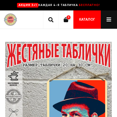
КАЖДАЯ 4-Я ТАБЛИЧКА
БЕСПЛАТНО!
AKЦИЯ 3+1
0
КАТАЛОГ