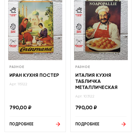
РАЗНОЕ
РАЗНОЕ
ИРАН КУХНЯ ПОСТЕР
ИТАЛИЯ КУХНЯ
ТАБЛИЧКА
Арт: 115122
МЕТАЛЛИЧЕСКАЯ
Арт: 103122
790,00
₽
790,00
₽
ПОДРОБНЕЕ
ПОДРОБНЕЕ