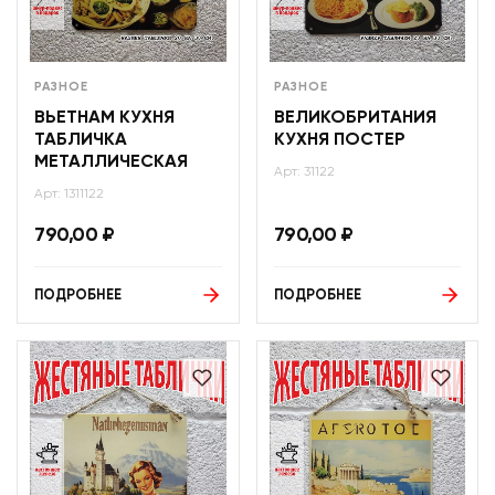
РАЗНОЕ
РАЗНОЕ
ВЬЕТНАМ КУХНЯ
ВЕЛИКОБРИТАНИЯ
ТАБЛИЧКА
КУХНЯ ПОСТЕР
МЕТАЛЛИЧЕСКАЯ
Арт: 31122
Арт: 1311122
790,00
₽
790,00
₽
ПОДРОБНЕЕ
ПОДРОБНЕЕ