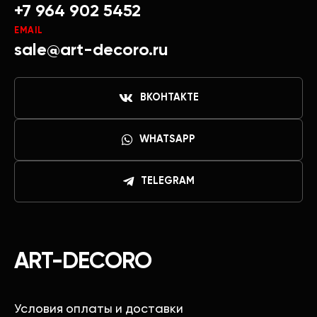
+7 964 902 5452
EMAIL
sale@art-decoro.ru
ВКОНТАКТЕ
WHATSAPP
TELEGRAM
ART-DECORO
Условия оплаты и доставки