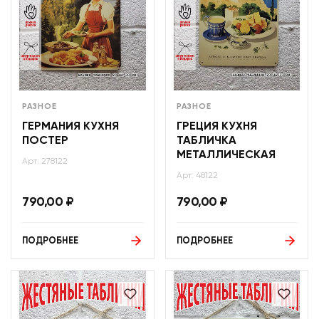
РАЗНОЕ
РАЗНОЕ
ГЕРМАНИЯ КУХНЯ
ГРЕЦИЯ КУХНЯ
ПОСТЕР
ТАБЛИЧКА
МЕТАЛЛИЧЕСКАЯ
Арт: 278122
Арт: 48122
790,00
₽
790,00
₽
ПОДРОБНЕЕ
ПОДРОБНЕЕ