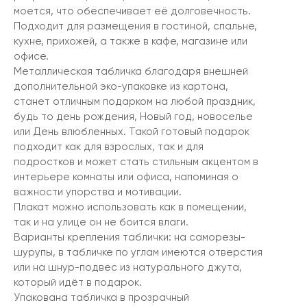
моется, что обеспечивает её долговечность.
Подходит для размещения в гостиной, спальне,
кухне, прихожей, а также в кафе, магазине или
офисе.
Металлическая табличка благодаря внешней
дополнительной эко-упаковке из картона,
станет отличным подарком на любой праздник,
будь то день рождения, Новый год, новоселье
или День влюбленных. Такой готовый подарок
подходит как для взрослых, так и для
подростков и может стать стильным акцентом в
интерьере комнаты или офиса, напоминая о
важности упорства и мотивации.
Плакат можно использовать как в помещении,
так и на улице он не боится влаги.
Варианты крепления таблички: на саморезы-
шурупы, в табличке по углам имеются отверстия
или на шнур-подвес из натурального джута,
который идёт в подарок.
Упакована табличка в прозрачный