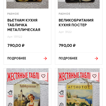
РАЗНОЕ
РАЗНОЕ
ВЬЕТНАМ КУХНЯ
ВЕЛИКОБРИТАНИЯ
ТАБЛИЧКА
КУХНЯ ПОСТЕР
МЕТАЛЛИЧЕСКАЯ
Арт: 31122
Арт: 1311122
790,00
₽
790,00
₽
ПОДРОБНЕЕ
ПОДРОБНЕЕ