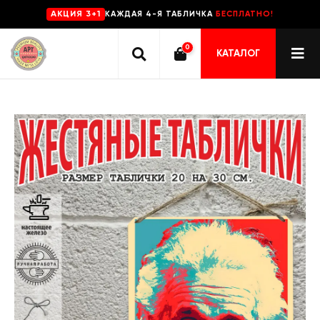
КАЖДАЯ 4-Я ТАБЛИЧКА
БЕСПЛАТНО!
AKЦИЯ 3+1
0
КАТАЛОГ