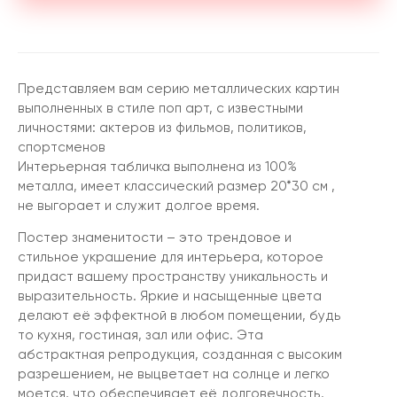
Представляем вам серию металлических картин
выполненных в стиле поп арт, с известными
личностями: актеров из фильмов, политиков,
спортсменов
Интерьерная табличка выполнена из 100%
металла, имеет классический размер 20*30 см ,
не выгорает и служит долгое время.
Постер знаменитости – это трендовое и
стильное украшение для интерьера, которое
придаст вашему пространству уникальность и
выразительность. Яркие и насыщенные цвета
делают её эффектной в любом помещении, будь
то кухня, гостиная, зал или офис. Эта
абстрактная репродукция, созданная с высоким
разрешением, не выцветает на солнце и легко
моется, что обеспечивает её долговечность.