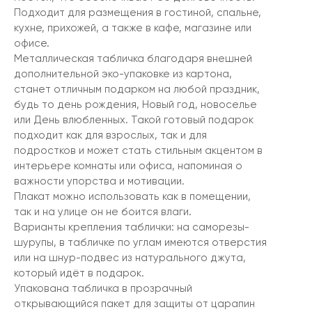
Подходит для размещения в гостиной, спальне,
кухне, прихожей, а также в кафе, магазине или
офисе.
Металлическая табличка благодаря внешней
дополнительной эко-упаковке из картона,
станет отличным подарком на любой праздник,
будь то день рождения, Новый год, новоселье
или День влюбленных. Такой готовый подарок
подходит как для взрослых, так и для
подростков и может стать стильным акцентом в
интерьере комнаты или офиса, напоминая о
важности упорства и мотивации.
Плакат можно использовать как в помещении,
так и на улице он не боится влаги.
Варианты крепления таблички: на саморезы-
шурупы, в табличке по углам имеются отверстия
или на шнур-подвес из натурального джута,
который идёт в подарок.
Упакована табличка в прозрачный
открывающийся пакет для защиты от царапин