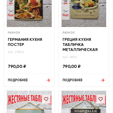
РАЗНОЕ
РАЗНОЕ
ГЕРМАНИЯ КУХНЯ
ГРЕЦИЯ КУХНЯ
ПОСТЕР
ТАБЛИЧКА
МЕТАЛЛИЧЕСКАЯ
Арт: 278122
Арт: 48122
790,00
₽
790,00
₽
ПОДРОБНЕЕ
ПОДРОБНЕЕ