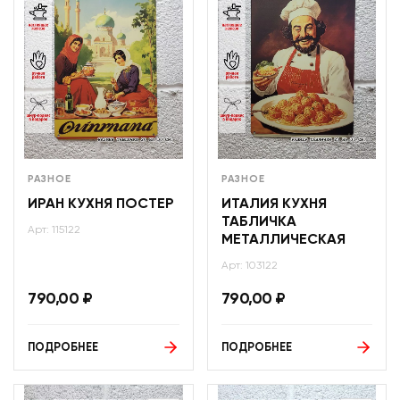
РАЗНОЕ
РАЗНОЕ
ИРАН КУХНЯ ПОСТЕР
ИТАЛИЯ КУХНЯ
ТАБЛИЧКА
Арт: 115122
МЕТАЛЛИЧЕСКАЯ
Арт: 103122
790,00
₽
790,00
₽
ПОДРОБНЕЕ
ПОДРОБНЕЕ