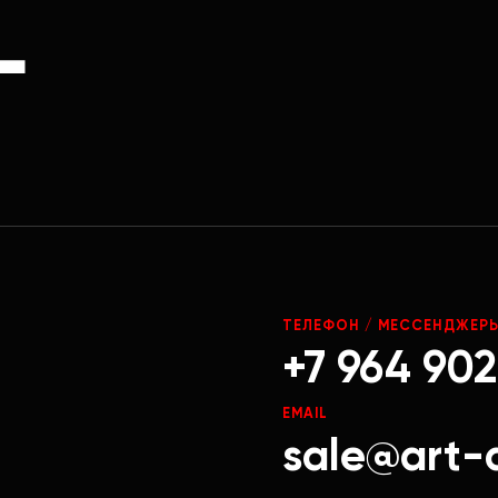
Г
ТЕЛЕФОН / МЕССЕНДЖЕР
+7 964 902
EMAIL
sale@art-