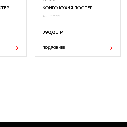
РАЗНОЕ
СТЕР
КОНГО КУХНЯ ПОСТЕР
Арт: 152122
790,00
₽
ПОДРОБНЕЕ