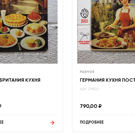
РАЗНОЕ
БРИТАНИЯ КУХНЯ
ГЕРМАНИЯ КУХНЯ ПОС
Арт: 278122
₽
790,00
₽
ЕЕ
ПОДРОБНЕЕ