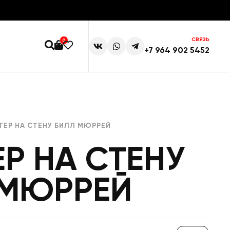
СВЯЗЬ
0
+7 964 902 5452
ТЕР НА СТЕНУ БИЛЛ МЮРРЕЙ
Р НА СТЕНУ
 МЮРРЕЙ