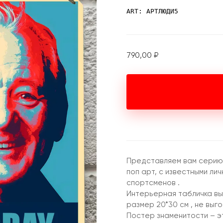
ART: АРТЛЮДИ5
790,00
₽
Представляем вам серию 
поп арт, с известными лич
спортсменов .
Интерьерная табличка вы
размер 20*30 см , не выг
Постер знаменитости – э