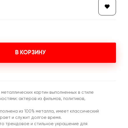
В КОРЗИНУ
металлических картин выполненных в стиле
ностями: актеров из фильмов, политиков,
полнена из 100% металла, имеет классический
орает и служит долгое время.
то трендовое и стильное украшение для