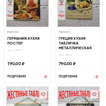
РАЗНОЕ
РАЗНОЕ
ГЕРМАНИЯ КУХНЯ
ГРЕЦИЯ КУХНЯ
ПОСТЕР
ТАБЛИЧКА
МЕТАЛЛИЧЕСКАЯ
Арт: 278122
Арт: 48122
790,00
₽
790,00
₽
ПОДРОБНЕЕ
ПОДРОБНЕЕ