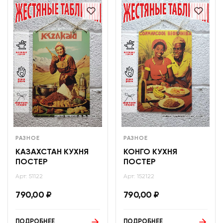
РАЗНОЕ
РАЗНОЕ
КАЗАХСТАН КУХНЯ
КОНГО КУХНЯ
ПОСТЕР
ПОСТЕР
Арт: 51122
Арт: 152122
790,00
₽
790,00
₽
ПОДРОБНЕЕ
ПОДРОБНЕЕ