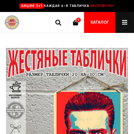
КАЖДАЯ 4-Я ТАБЛИЧКА
БЕСПЛАТНО!
AKЦИЯ 3+1
0
КАТАЛОГ