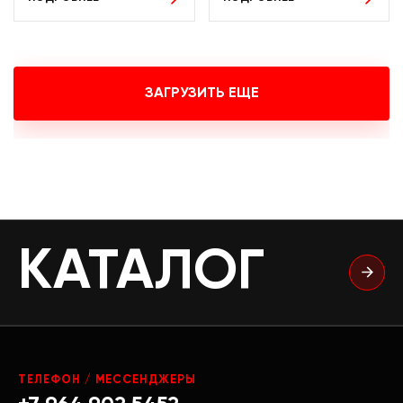
ЗАГРУЗИТЬ ЕЩЕ
КАТАЛОГ
ТЕЛЕФОН / МЕССЕНДЖЕРЫ