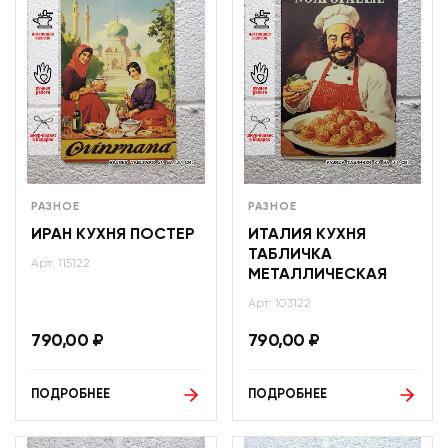
РАЗНОЕ
РАЗНОЕ
ИРАН КУХНЯ ПОСТЕР
ИТАЛИЯ КУХНЯ
ТАБЛИЧКА
Арт: 115122
МЕТАЛЛИЧЕСКАЯ
Арт: 103122
790,00
₽
790,00
₽
ПОДРОБНЕЕ
ПОДРОБНЕЕ