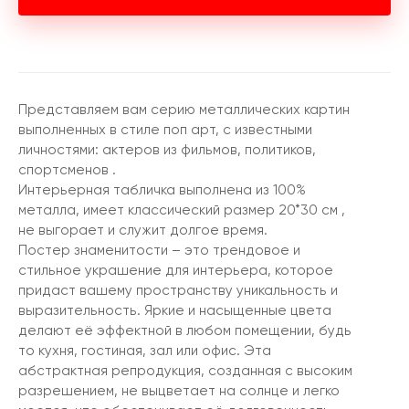
Представляем вам серию металлических картин
выполненных в стиле поп арт, с известными
личностями: актеров из фильмов, политиков,
спортсменов .
Интерьерная табличка выполнена из 100%
металла, имеет классический размер 20*30 см ,
не выгорает и служит долгое время.
Постер знаменитости – это трендовое и
стильное украшение для интерьера, которое
придаст вашему пространству уникальность и
выразительность. Яркие и насыщенные цвета
делают её эффектной в любом помещении, будь
то кухня, гостиная, зал или офис. Эта
абстрактная репродукция, созданная с высоким
разрешением, не выцветает на солнце и легко