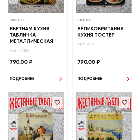
РАЗНОЕ
РАЗНОЕ
ВЬЕТНАМ КУХНЯ
ВЕЛИКОБРИТАНИЯ
ТАБЛИЧКА
КУХНЯ ПОСТЕР
МЕТАЛЛИЧЕСКАЯ
Арт: 31122
Арт: 1311122
790,00
₽
790,00
₽
ПОДРОБНЕЕ
ПОДРОБНЕЕ