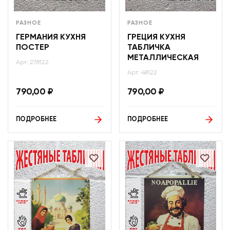
РАЗНОЕ
РАЗНОЕ
ГЕРМАНИЯ КУХНЯ
ГРЕЦИЯ КУХНЯ
ПОСТЕР
ТАБЛИЧКА
МЕТАЛЛИЧЕСКАЯ
Арт: 278122
Арт: 48122
790,00
₽
790,00
₽
ПОДРОБНЕЕ
ПОДРОБНЕЕ