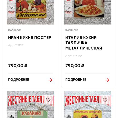
РАЗНОЕ
РАЗНОЕ
ИРАН КУХНЯ ПОСТЕР
ИТАЛИЯ КУХНЯ
ТАБЛИЧКА
Арт: 115122
МЕТАЛЛИЧЕСКАЯ
Арт: 103122
790,00
₽
790,00
₽
ПОДРОБНЕЕ
ПОДРОБНЕЕ