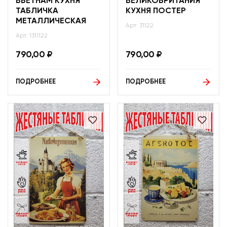
ВЬЕТНАМ КУХНЯ
ВЕЛИКОБРИТАНИЯ
ТАБЛИЧКА
КУХНЯ ПОСТЕР
МЕТАЛЛИЧЕСКАЯ
Арт: 31122
Арт: 1311122
790,00
₽
790,00
₽
ПОДРОБНЕЕ
ПОДРОБНЕЕ