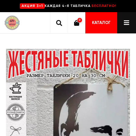
КАЖДАЯ 4-Я ТАБЛИЧКА
БЕСПЛАТНО!
AKЦИЯ 3+1
0
КАТАЛОГ