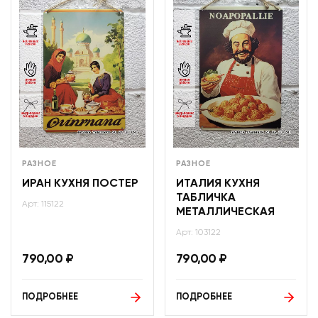
РАЗНОЕ
РАЗНОЕ
ИРАН КУХНЯ ПОСТЕР
ИТАЛИЯ КУХНЯ
ТАБЛИЧКА
Арт: 115122
МЕТАЛЛИЧЕСКАЯ
Арт: 103122
790,00
₽
790,00
₽
ПОДРОБНЕЕ
ПОДРОБНЕЕ