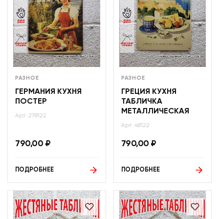
РАЗНОЕ
РАЗНОЕ
ГЕРМАНИЯ КУХНЯ
ГРЕЦИЯ КУХНЯ
ПОСТЕР
ТАБЛИЧКА
МЕТАЛЛИЧЕСКАЯ
Арт: 278122
Арт: 48122
790,00
₽
790,00
₽
ПОДРОБНЕЕ
ПОДРОБНЕЕ