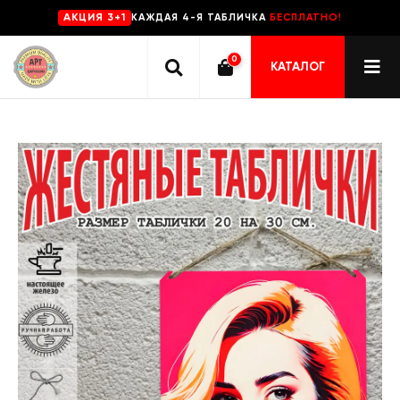
КАЖДАЯ 4-Я ТАБЛИЧКА
БЕСПЛАТНО!
AKЦИЯ 3+1
0
КАТАЛОГ