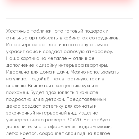
Жестяные таблички- это готовый подарок и
стильные арт объекты в кабинетах сотрудников.
Интерьерная арт картина на стену отлично
украсит офис и создаст рабочую атмосферу.
Наша картина на металле — отличное
дополнение к дизайну интерьера квартиры.
Идеальна для дома и дачи. Можно использовать
на улице. Подойдёт как в гостиную, так и в
спальню. Впишется в концепцию кухни и
прихожей. Будет вдохновлять в комнате
подростка или в детской. Представленный
декор создаст эстетику для комнаты и
законченный интерьерный вид. Изделие
универсального размера 30х20. Не требует
дополнительного оформления подрамниками,
легко моется, сохраняет свои вид на долгое