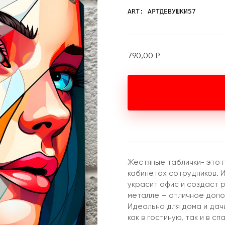
ART: АРТДЕВУШКИ57
790,00
₽
Жестяные таблички- это 
кабинетах сотрудников. 
украсит офис и создаст 
металле — отличное допо
Идеальна для дома и дач
как в гостиную, так и в с