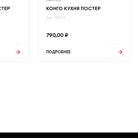
РАЗНОЕ
СТЕР
КОНГО КУХНЯ ПОСТЕР
Арт: 152122
790,00
₽
ПОДРОБНЕЕ