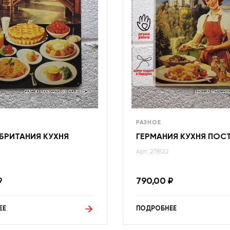
РАЗНОЕ
БРИТАНИЯ КУХНЯ
ГЕРМАНИЯ КУХНЯ ПОС
Арт: 278122
₽
790,00
₽
ЕЕ
ПОДРОБНЕЕ