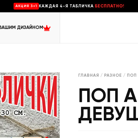
КАЖДАЯ 4-Я ТАБЛИЧКА
БЕСПЛАТНО!
AKЦИЯ 3+1
 ВАШИМ ДИЗАЙНОМ
ГЛАВНАЯ
/
РАЗНОЕ
/ ПОП
ПОП А
ДЕВУ