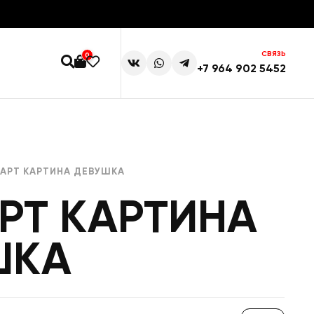
СВЯЗЬ
0
+7 964 902 5452
 АРТ КАРТИНА ДЕВУШКА
РТ КАРТИНА
ШКА