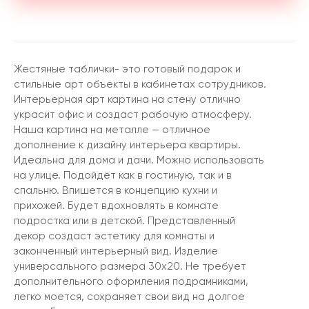
Жестяные таблички- это готовый подарок и
стильные арт объекты в кабинетах сотрудников.
Интерьерная арт картина на стену отлично
украсит офис и создаст рабочую атмосферу.
Наша картина на металле — отличное
дополнение к дизайну интерьера квартиры.
Идеальна для дома и дачи. Можно использовать
на улице. Подойдёт как в гостиную, так и в
спальню. Впишется в концепцию кухни и
прихожей. Будет вдохновлять в комнате
подростка или в детской. Представленный
декор создаст эстетику для комнаты и
законченный интерьерный вид. Изделие
универсального размера 30х20. Не требует
дополнительного оформления подрамниками,
легко моется, сохраняет свои вид на долгое