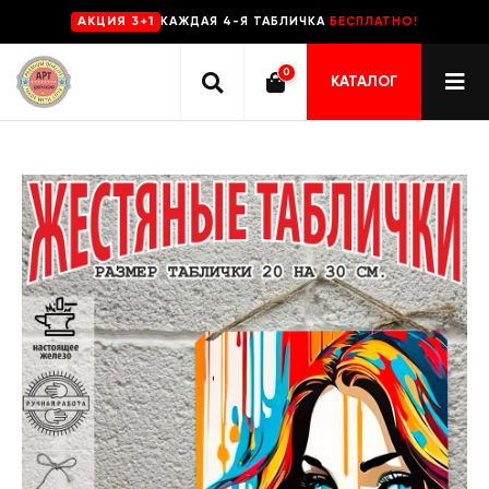
КАЖДАЯ 4-Я ТАБЛИЧКА
БЕСПЛАТНО!
AKЦИЯ 3+1
0
КАТАЛОГ