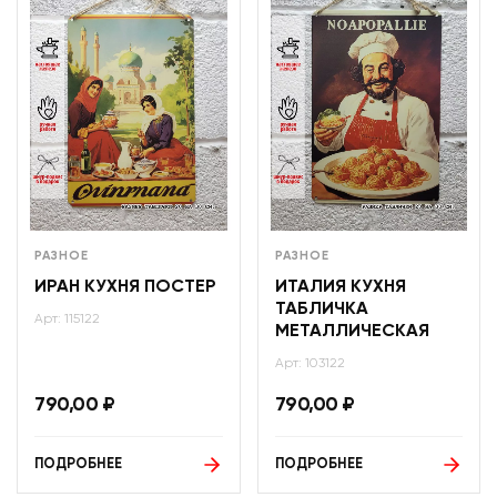
РАЗНОЕ
РАЗНОЕ
ИРАН КУХНЯ ПОСТЕР
ИТАЛИЯ КУХНЯ
ТАБЛИЧКА
Арт: 115122
МЕТАЛЛИЧЕСКАЯ
Арт: 103122
790,00
₽
790,00
₽
ПОДРОБНЕЕ
ПОДРОБНЕЕ