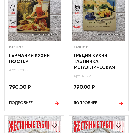
РАЗНОЕ
РАЗНОЕ
ГЕРМАНИЯ КУХНЯ
ГРЕЦИЯ КУХНЯ
ПОСТЕР
ТАБЛИЧКА
МЕТАЛЛИЧЕСКАЯ
Арт: 278122
Арт: 48122
790,00
₽
790,00
₽
ПОДРОБНЕЕ
ПОДРОБНЕЕ