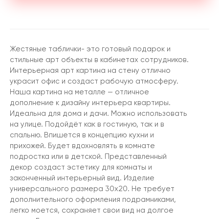
Жестяные таблички- это готовый подарок и
стильные арт объекты в кабинетах сотрудников.
Интерьерная арт картина на стену отлично
украсит офис и создаст рабочую атмосферу.
Наша картина на металле — отличное
дополнение к дизайну интерьера квартиры.
Идеальна для дома и дачи. Можно использовать
на улице. Подойдёт как в гостиную, так и в
спальню. Впишется в концепцию кухни и
прихожей. Будет вдохновлять в комнате
подростка или в детской. Представленный
декор создаст эстетику для комнаты и
законченный интерьерный вид. Изделие
универсального размера 30х20. Не требует
дополнительного оформления подрамниками,
легко моется, сохраняет свои вид на долгое