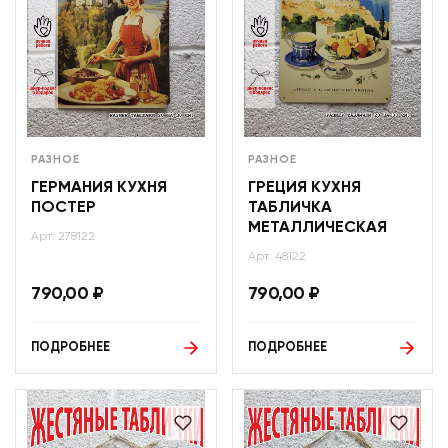
РАЗНОЕ
РАЗНОЕ
ГЕРМАНИЯ КУХНЯ
ГРЕЦИЯ КУХНЯ
ПОСТЕР
ТАБЛИЧКА
МЕТАЛЛИЧЕСКАЯ
Арт: 278122
Арт: 48122
790,00
₽
790,00
₽
ПОДРОБНЕЕ
ПОДРОБНЕЕ