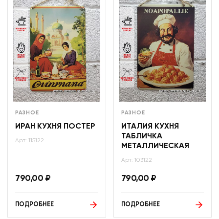
РАЗНОЕ
РАЗНОЕ
ИРАН КУХНЯ ПОСТЕР
ИТАЛИЯ КУХНЯ
ТАБЛИЧКА
Арт: 115122
МЕТАЛЛИЧЕСКАЯ
Арт: 103122
790,00
₽
790,00
₽
ПОДРОБНЕЕ
ПОДРОБНЕЕ