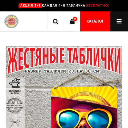
КАЖДАЯ 4-Я ТАБЛИЧКА
БЕСПЛАТНО!
AKЦИЯ 3+1
0
КАТАЛОГ