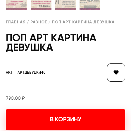
ГЛАВНАЯ
/
РАЗНОЕ
/ ПОП АРТ КАРТИНА ДЕВУШКА
ПОП АРТ КАРТИНА
ДЕВУШКА
ART: АРТДЕВУШКИ46
790,00
₽
В КОРЗИНУ