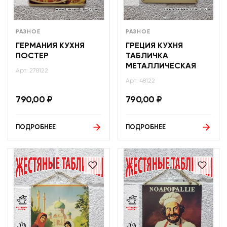
РАЗНОЕ
РАЗНОЕ
ГЕРМАНИЯ КУХНЯ
ГРЕЦИЯ КУХНЯ
ПОСТЕР
ТАБЛИЧКА
МЕТАЛЛИЧЕСКАЯ
Арт: 278122
Арт: 48122
790,00
₽
790,00
₽
ПОДРОБНЕЕ
ПОДРОБНЕЕ