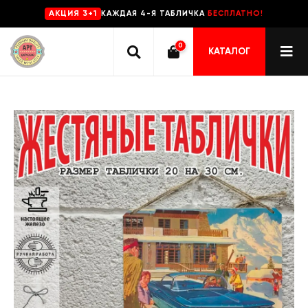
КАЖДАЯ 4-Я ТАБЛИЧКА
БЕСПЛАТНО!
AKЦИЯ 3+1
0
КАТАЛОГ