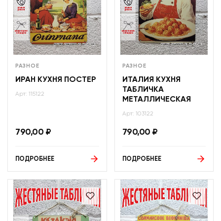
РАЗНОЕ
РАЗНОЕ
ИРАН КУХНЯ ПОСТЕР
ИТАЛИЯ КУХНЯ
ТАБЛИЧКА
Арт: 115122
МЕТАЛЛИЧЕСКАЯ
Арт: 103122
790,00
₽
790,00
₽
ПОДРОБНЕЕ
ПОДРОБНЕЕ