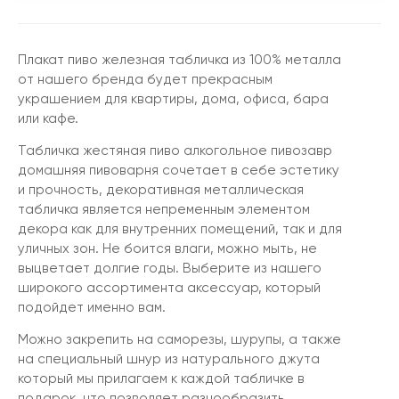
Плакат пиво железная табличка из 100% металла
от нашего бренда будет прекрасным
украшением для квартиры, дома, офиса, бара
или кафе.
Табличка жестяная пиво алкогольное пивозавр
домашняя пивоварня сочетает в себе эстетику
и прочность, декоративная металлическая
табличка является непременным элементом
декора как для внутренних помещений, так и для
уличных зон. Не боится влаги, можно мыть, не
выцветает долгие годы. Выберите из нашего
широкого ассортимента аксессуар, который
подойдет именно вам.
Можно закрепить на саморезы, шурупы, а также
на специальный шнур из натурального джута
который мы прилагаем к каждой табличке в
подарок, что позволяет разнообразить