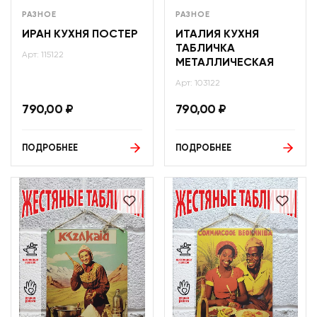
РАЗНОЕ
РАЗНОЕ
ИРАН КУХНЯ ПОСТЕР
ИТАЛИЯ КУХНЯ
ТАБЛИЧКА
Арт: 115122
МЕТАЛЛИЧЕСКАЯ
Арт: 103122
790,00
₽
790,00
₽
ПОДРОБНЕЕ
ПОДРОБНЕЕ