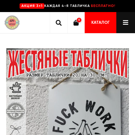
КАЖДАЯ 4-Я ТАБЛИЧКА
БЕСПЛАТНО!
AKЦИЯ 3+1
0
КАТАЛОГ