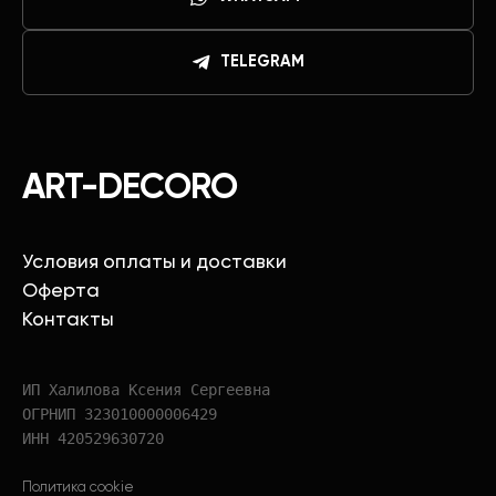
TELEGRAM
ART-DECORO
Условия оплаты и доставки
Оферта
Контакты
ИП Халилова Ксения Сергеевна
ОГРНИП 323010000006429
ИНН 420529630720
Политика cookie