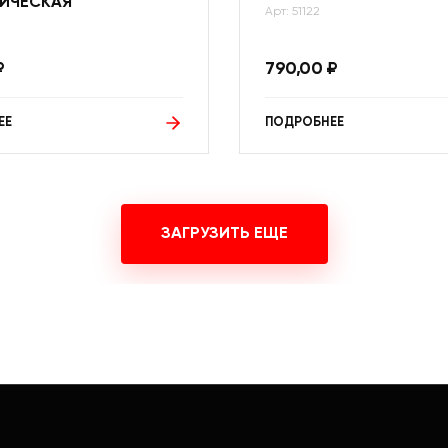
ИЧЕСКАЯ
Арт: 51122
₽
790,00
₽
ЕЕ
ПОДРОБНЕЕ
ЗАГРУЗИТЬ ЕЩЕ