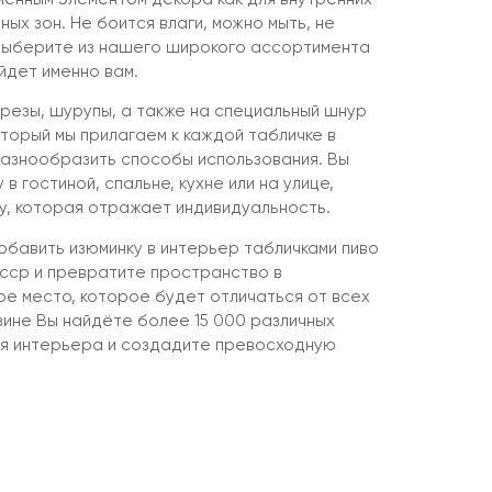
ных зон. Не боится влаги, можно мыть, не
Выберите из нашего широкого ассортимента
йдет именно вам.
резы, шурупы, а также на специальный шнур
торый мы прилагаем к каждой табличке в
разнообразить способы использования. Вы
в гостиной, спальне, кухне или на улице,
, которая отражает индивидуальность.
бавить изюминку в интерьер табличками пиво
ссср и превратите пространство в
ое место, которое будет отличаться от всех
зине Вы найдёте более 15 000 различных
ля интерьера и создадите превосходную