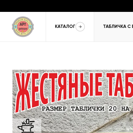
КАТАЛОГ
ТАБЛИЧКА С