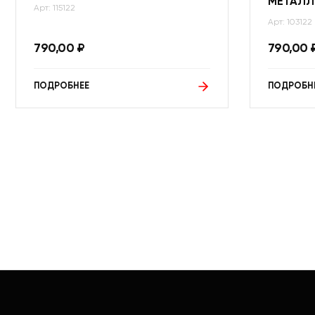
МЕТАЛЛ
Арт: 115122
Арт: 103122
790,00
₽
790,00
ПОДРОБНЕЕ
ПОДРОБН