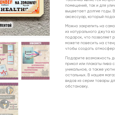
помещений, так и для улич
выцветает долгие годы. 
аксессуар, который подо
Можно закрепить на само
из натурального джута ко
подарок, что позволяет 
можете повесить на стену 
чтобы создать атмосферу
Подарите возможность до
прикол или плакаты пива 
уникальное, а также уютн
остальных. В нашем мага
видов из серии товары д
обстановку.