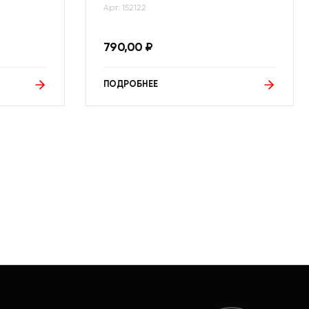
Арт: 152122
790,00
₽
ПОДРОБНЕЕ