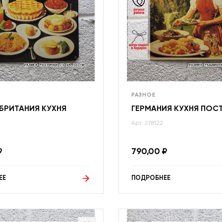
РАЗНОЕ
БРИТАНИЯ КУХНЯ
ГЕРМАНИЯ КУХНЯ ПОС
Арт: 278122
₽
790,00
₽
ЕЕ
ПОДРОБНЕЕ