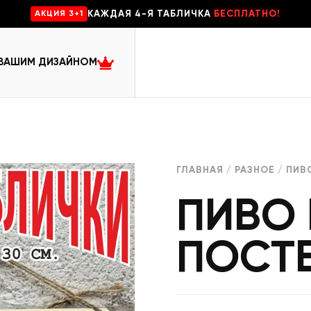
КАЖДАЯ 4-Я ТАБЛИЧКА
БЕСПЛАТНО!
AKЦИЯ 3+1
 ВАШИМ ДИЗАЙНОМ
ГЛАВНАЯ
/
РАЗНОЕ
/ ПИВ
ПИВО 
ПОСТЕ