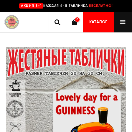
КАЖДАЯ 4-Я ТАБЛИЧКА
БЕСПЛАТНО!
AKЦИЯ 3+1
0
КАТАЛОГ