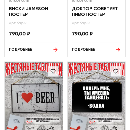
АЛКОГОЛЬ
АЛКОГОЛЬ
ВИСКИ JAMESON
ДОКТОР СОВЕТУЕТ
ПОСТЕР
ПИВО ПОСТЕР
Арт: бар37
Арт: бар23
790,00
₽
790,00
₽
ПОДРОБНЕЕ
ПОДРОБНЕЕ