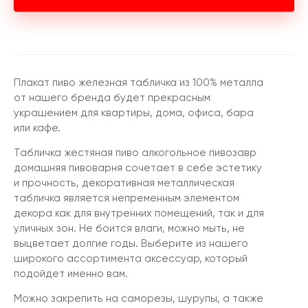
Плакат пиво железная табличка из 100% металла
от нашего бренда будет прекрасным
украшением для квартиры, дома, офиса, бара
или кафе.
Табличка жестяная пиво алкогольное пивозавр
домашняя пивоварня сочетает в себе эстетику
и прочность, декоративная металлическая
табличка является непременным элементом
декора как для внутренних помещений, так и для
уличных зон. Не боится влаги, можно мыть, не
выцветает долгие годы. Выберите из нашего
широкого ассортимента аксессуар, который
подойдет именно вам.
Можно закрепить на саморезы, шурупы, а также