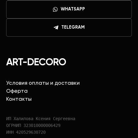
WHATSAPP
TELEGRAM
ART-DECORO
Условия оплаты и доставки
Оферта
Контакты
ИП Халилова Ксения Сергеевна
ОГРНИП 323010000006429
ИНН 420529630720