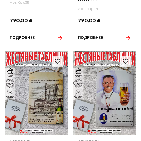
ПОСТЕР
Арт: бар35
Арт: бар24
790,00
₽
790,00
₽
ПОДРОБНЕЕ
ПОДРОБНЕЕ