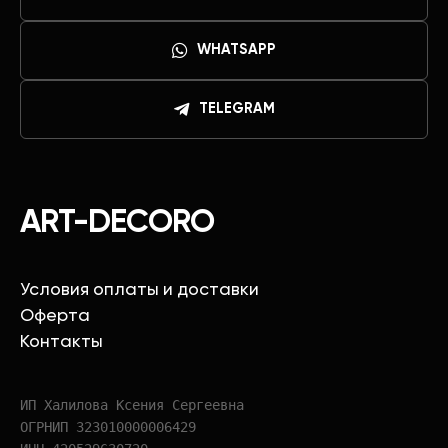
WHATSAPP
TELEGRAM
ART-DECORO
Условия оплаты и доставки
Оферта
Контакты
ИП Халилова Ксения Сергеевна
ОГРНИП 323010000006429