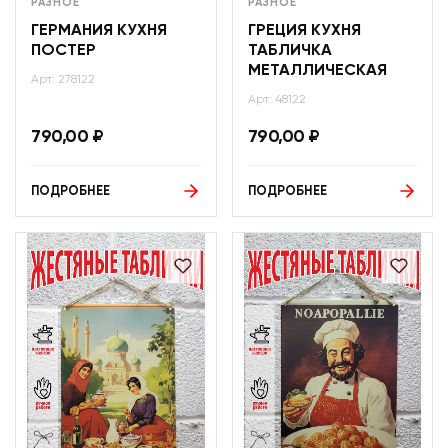
РАЗНОЕ
РАЗНОЕ
ГЕРМАНИЯ КУХНЯ
ГРЕЦИЯ КУХНЯ
ПОСТЕР
ТАБЛИЧКА
МЕТАЛЛИЧЕСКАЯ
Арт: 278122
Арт: 48122
790,00
₽
790,00
₽
ПОДРОБНЕЕ
ПОДРОБНЕЕ