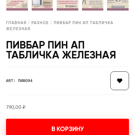
ГЛАВНАЯ
/
РАЗНОЕ
/ ПИВБАР ПИН АП ТАБЛИЧКА
ЖЕЛЕЗНАЯ
ПИВБАР ПИН АП
ТАБЛИЧКА ЖЕЛЕЗНАЯ
ART: ПИВО94
790,00
₽
В КОРЗИНУ