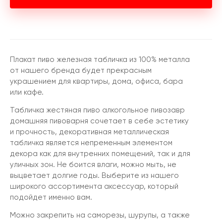
Плакат пиво железная табличка из 100% металла
от нашего бренда будет прекрасным
украшением для квартиры, дома, офиса, бара
или кафе.
Табличка жестяная пиво алкогольное пивозавр
домашняя пивоварня сочетает в себе эстетику
и прочность, декоративная металлическая
табличка является непременным элементом
декора как для внутренних помещений, так и для
уличных зон. Не боится влаги, можно мыть, не
выцветает долгие годы. Выберите из нашего
широкого ассортимента аксессуар, который
подойдет именно вам.
Можно закрепить на саморезы, шурупы, а также