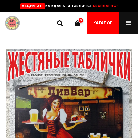
КАЖДАЯ 4-Я ТАБЛИЧКА
БЕСПЛАТНО!
AKЦИЯ 3+1
0
КАТАЛОГ