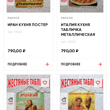
РАЗНОЕ
РАЗНОЕ
ИРАН КУХНЯ ПОСТЕР
ИТАЛИЯ КУХНЯ
ТАБЛИЧКА
Арт: 115122
МЕТАЛЛИЧЕСКАЯ
Арт: 103122
790,00
₽
790,00
₽
ПОДРОБНЕЕ
ПОДРОБНЕЕ