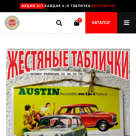
КАЖДАЯ 4-Я ТАБЛИЧКА
БЕСПЛАТНО!
AKЦИЯ 3+1
0
КАТАЛОГ