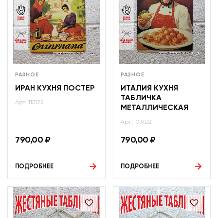
РАЗНОЕ
РАЗНОЕ
ИРАН КУХНЯ ПОСТЕР
ИТАЛИЯ КУХНЯ
ТАБЛИЧКА
Арт: 115122
МЕТАЛЛИЧЕСКАЯ
Арт: 103122
790,00
₽
790,00
₽
ПОДРОБНЕЕ
ПОДРОБНЕЕ