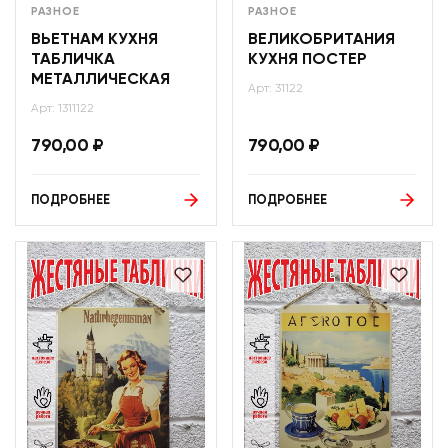
РАЗНОЕ
РАЗНОЕ
ВЬЕТНАМ КУХНЯ
ВЕЛИКОБРИТАНИЯ
ТАБЛИЧКА
КУХНЯ ПОСТЕР
МЕТАЛЛИЧЕСКАЯ
Арт: 31122
Арт: 1311122
790,00
₽
790,00
₽
ПОДРОБНЕЕ
ПОДРОБНЕЕ