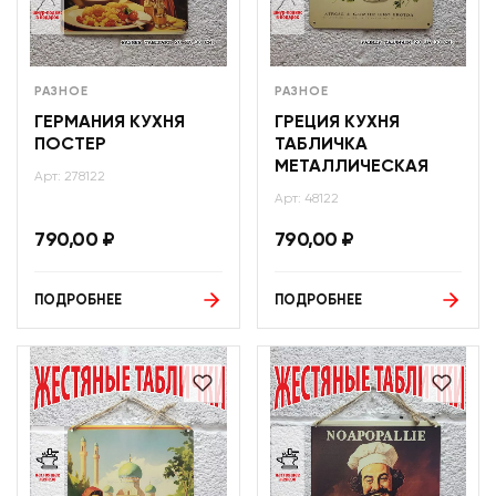
РАЗНОЕ
РАЗНОЕ
ГЕРМАНИЯ КУХНЯ
ГРЕЦИЯ КУХНЯ
ПОСТЕР
ТАБЛИЧКА
МЕТАЛЛИЧЕСКАЯ
Арт: 278122
Арт: 48122
790,00
₽
790,00
₽
ПОДРОБНЕЕ
ПОДРОБНЕЕ