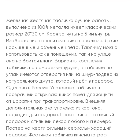
Железная жестяная табличка ручной работы,
выполнена из 100% металла имеет классический
размер 20*30 см. Края загнуты на 5 мм внутрь.
Изображение наносится прямо на железо. Яркие
насыщенные и объемные цвета. Табличку можно
использовать как в помещении, так и на улице
она не боится влаги. Варианты крепления
таблички: на саморезы-шурупы, в табличке по
углам имеются отверстия или на шнур-подвес из
натурального джута, который идёт в подарок.
Сделано в России. Упакована табличка в
прозрачный открывающийся пакет для защиты
от царапин при транспортировке. Внешняя
дополнительная эко-упаковка из картона,
подходит для подарка. Плакат кино — отличный
подарок и стильный декор любого интерьера.
Постер на жести фильмы и сериалы- хороший
подарок. Жестяная табличка кинематограф —