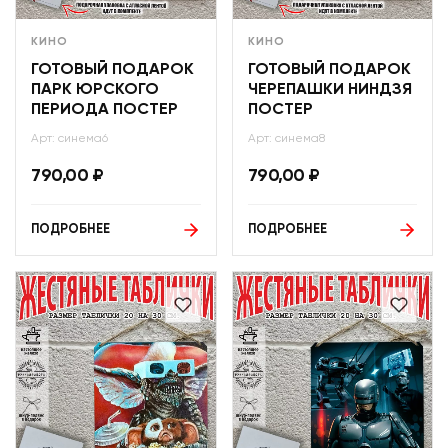
КИНО
КИНО
ГОТОВЫЙ ПОДАРОК
ГОТОВЫЙ ПОДАРОК
ПАРК ЮРСКОГО
ЧЕРЕПАШКИ НИНДЗЯ
ПЕРИОДА ПОСТЕР
ПОСТЕР
Арт: синема6
Арт: синема8
790,00
₽
790,00
₽
ПОДРОБНЕЕ
ПОДРОБНЕЕ