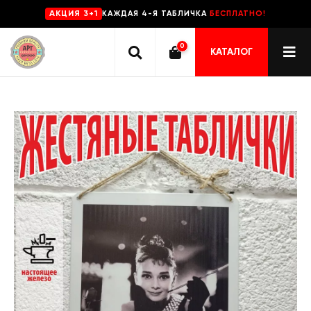
КАЖДАЯ 4-Я ТАБЛИЧКА
БЕСПЛАТНО!
AKЦИЯ 3+1
0
КАТАЛОГ