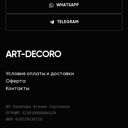
WHATSAPP
TELEGRAM
ART-DECORO
Условия оплаты и доставки
Оферта
Контакты
ИП Халилова Ксения Сергеевна
ОГРНИП 323010000006429
ИНН 420529630720