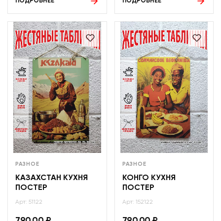
ПОДРОБНЕЕ
ПОДРОБНЕЕ
РАЗНОЕ
РАЗНОЕ
КАЗАХСТАН КУХНЯ
КОНГО КУХНЯ
ПОСТЕР
ПОСТЕР
Арт: 51122
Арт: 152122
790,00
₽
790,00
₽