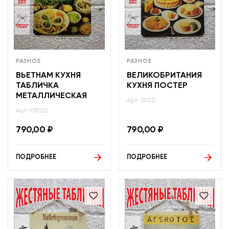
РАЗНОЕ
РАЗНОЕ
ВЬЕТНАМ КУХНЯ
ВЕЛИКОБРИТАНИЯ
ТАБЛИЧКА
КУХНЯ ПОСТЕР
МЕТАЛЛИЧЕСКАЯ
Арт: 31122
Арт: 1311122
790,00
₽
790,00
₽
ПОДРОБНЕЕ
ПОДРОБНЕЕ