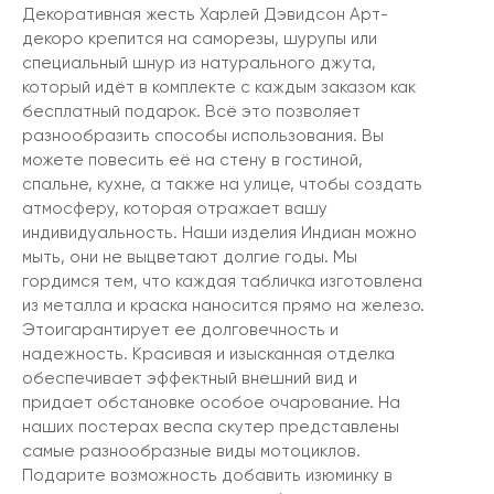
Декоративная жесть Харлей Дэвидсон Арт-
декоро крепится на саморезы, шурупы или
специальный шнур из натурального джута,
который идёт в комплекте с каждым заказом как
бесплатный подарок. Всё это позволяет
разнообразить способы использования. Вы
можете повесить её на стену в гостиной,
спальне, кухне, а также на улице, чтобы создать
атмосферу, которая отражает вашу
индивидуальность. Наши изделия Индиан можно
мыть, они не выцветают долгие годы. Мы
гордимся тем, что каждая табличка изготовлена
из металла и краска наносится прямо на железо.
Этоигарантирует ее долговечность и
надежность. Красивая и изысканная отделка
обеспечивает эффектный внешний вид и
придает обстановке особое очарование. На
наших постерах веспа скутер представлены
самые разнообразные виды мотоциклов.
Подарите возможность добавить изюминку в