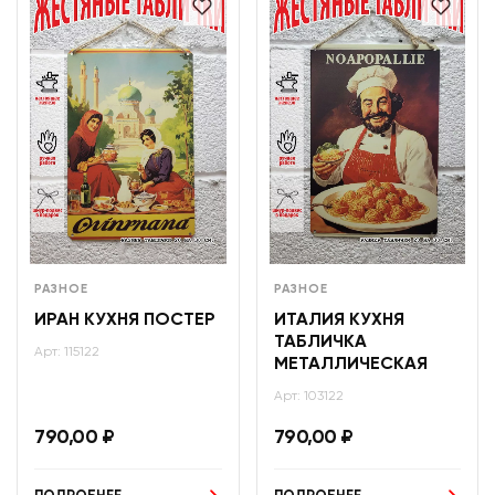
РАЗНОЕ
РАЗНОЕ
ИРАН КУХНЯ ПОСТЕР
ИТАЛИЯ КУХНЯ
ТАБЛИЧКА
Арт: 115122
МЕТАЛЛИЧЕСКАЯ
Арт: 103122
790,00
₽
790,00
₽