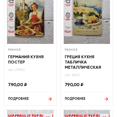
РАЗНОЕ
РАЗНОЕ
ГЕРМАНИЯ КУХНЯ
ГРЕЦИЯ КУХНЯ
ПОСТЕР
ТАБЛИЧКА
МЕТАЛЛИЧЕСКАЯ
Арт: 278122
Арт: 48122
790,00
₽
790,00
₽
ПОДРОБНЕЕ
ПОДРОБНЕЕ