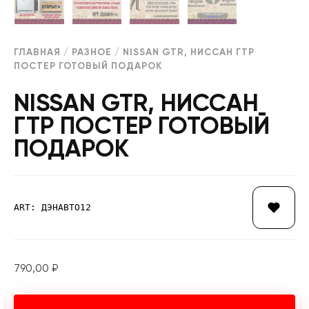
ГЛАВНАЯ
/
РАЗНОЕ
/ NISSAN GTR, НИССАН ГТР
ПОСТЕР ГОТОВЫЙ ПОДАРОК
NISSAN GTR, НИССАН
ГТР ПОСТЕР ГОТОВЫЙ
ПОДАРОК
ART: ДЭНАВТО12
790,00
₽