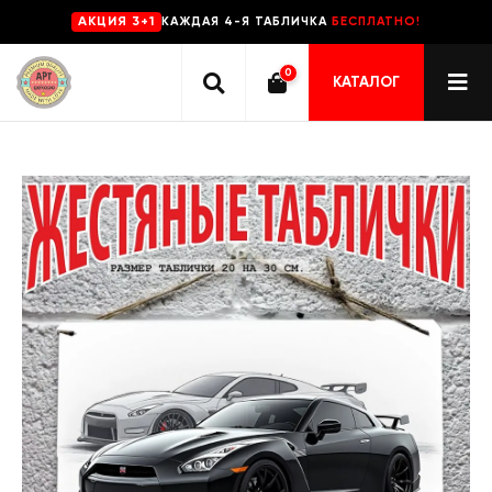
КАЖДАЯ 4-Я ТАБЛИЧКА
БЕСПЛАТНО!
AKЦИЯ 3+1
0
КАТАЛОГ