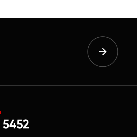
Ы
 5452