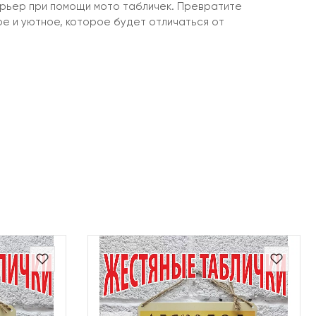
ерьер при помощи мото табличек. Превратите
ое и уютное, которое будет отличаться от