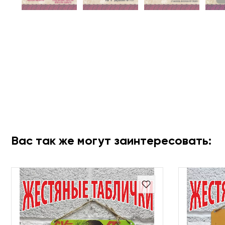
Вас так же могут заинтересовать: