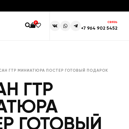
СВЯЗЬ
0
+7 964 902 5452
САН ГТР МИНИАТЮРА ПОСТЕР ГОТОВЫЙ ПОДАРОК
Н ГТР
АТЮРА
ЕР ГОТОВЫЙ