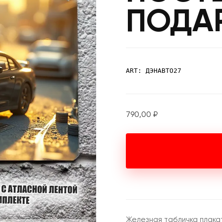
ПОДА
ART: ДЭНАВТО27
790,00
₽
Железная табличка плака