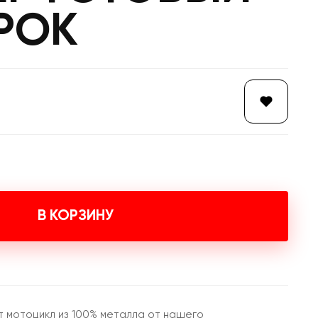
РОК
В КОРЗИНУ
т мотоцикл из 100% металла от нашего