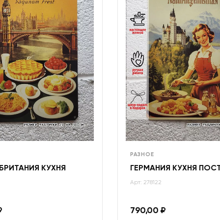
РАЗНОЕ
БРИТАНИЯ КУХНЯ
ГЕРМАНИЯ КУХНЯ ПОС
Арт: 278122
₽
790,00
₽