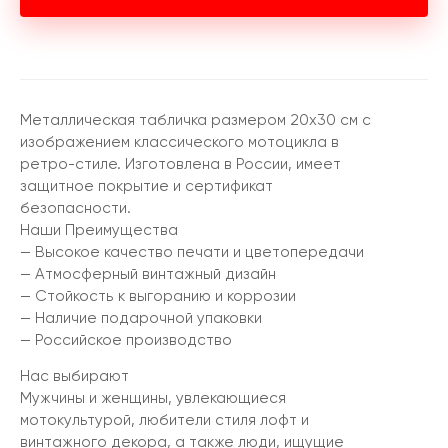
Металлическая табличка размером 20х30 см с
изображением классического мотоцикла в
ретро-стиле. Изготовлена в России, имеет
защитное покрытие и сертификат
безопасности.
Наши Преимущества
— Высокое качество печати и цветопередачи
— Атмосферный винтажный дизайн
— Стойкость к выгоранию и коррозии
— Наличие подарочной упаковки
— Российское производство
Нас выбирают
Мужчины и женщины, увлекающиеся
мотокультурой, любители стиля лофт и
винтажного декора, а также люди, ищущие