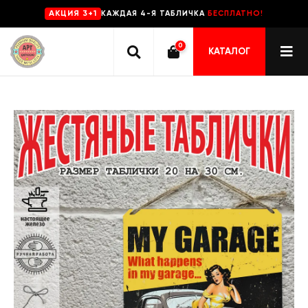
КАЖДАЯ 4-Я ТАБЛИЧКА
БЕСПЛАТНО!
AKЦИЯ 3+1
0
КАТАЛОГ