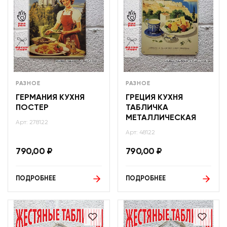
РАЗНОЕ
РАЗНОЕ
ГЕРМАНИЯ КУХНЯ
ГРЕЦИЯ КУХНЯ
ПОСТЕР
ТАБЛИЧКА
МЕТАЛЛИЧЕСКАЯ
Арт: 278122
Арт: 48122
790,00
₽
790,00
₽
ПОДРОБНЕЕ
ПОДРОБНЕЕ