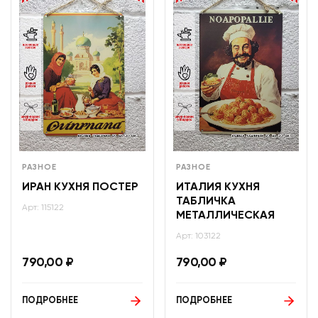
РАЗНОЕ
РАЗНОЕ
ИРАН КУХНЯ ПОСТЕР
ИТАЛИЯ КУХНЯ
ТАБЛИЧКА
Арт: 115122
МЕТАЛЛИЧЕСКАЯ
Арт: 103122
790,00
₽
790,00
₽
ПОДРОБНЕЕ
ПОДРОБНЕЕ