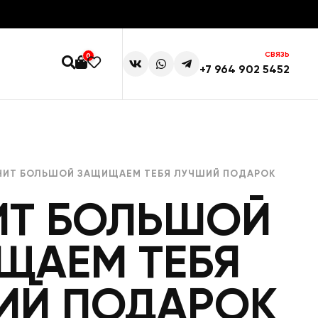
СВЯЗЬ
0
+7 964 902 5452
НИТ БОЛЬШОЙ ЗАЩИЩАЕМ ТЕБЯ ЛУЧШИЙ ПОДАРОК
ИТ БОЛЬШОЙ
ЩАЕМ ТЕБЯ
ИЙ ПОДАРОК