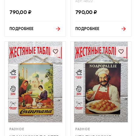
Арт: 48122
790,00
₽
790,00
₽
ПОДРОБНЕЕ
ПОДРОБНЕЕ
РАЗНОЕ
РАЗНОЕ