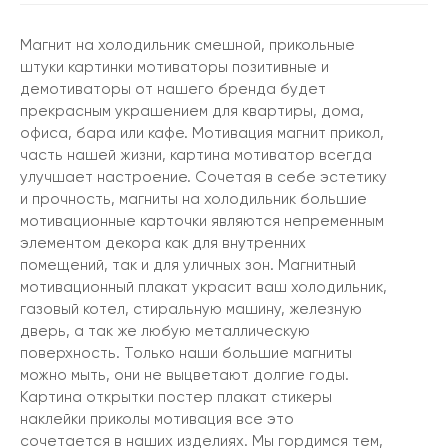
Магнит на холодильник смешной, прикольные
штуки картинки мотиваторы позитивные и
демотиваторы от нашего бренда будет
прекрасным украшением для квартиры, дома,
офиса, бара или кафе. Мотивация магнит прикол,
часть нашей жизни, картина мотиватор всегда
улучшает настроение. Сочетая в себе эстетику
и прочность, магниты на холодильник большие
мотивационные карточки являются непременным
элементом декора как для внутренних
помещений, так и для уличных зон. Магнитный
мотивационный плакат украсит ваш холодильник,
газовый котел, стиральную машину, железную
дверь, а так же любую металлическую
поверхность. Только наши большие магниты
можно мыть, они не выцветают долгие годы.
Картина открытки постер плакат стикеры
наклейки приколы мотивация все это
сочетается в наших изделиях. Мы гордимся тем,