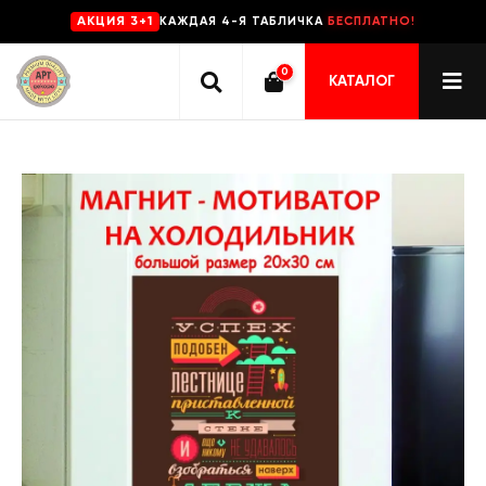
КАЖДАЯ 4-Я ТАБЛИЧКА
БЕСПЛАТНО!
AKЦИЯ 3+1
0
КАТАЛОГ