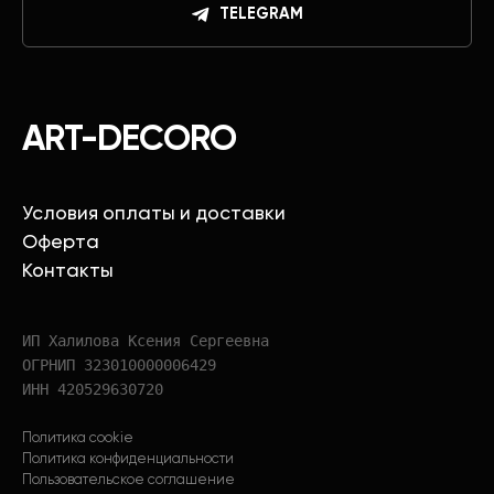
TELEGRAM
ART-DECORO
Условия оплаты и доставки
Оферта
Контакты
ИП Халилова Ксения Сергеевна
ОГРНИП 323010000006429
ИНН 420529630720
Политика cookie
Политика конфиденциальности
Пользовательское соглашение