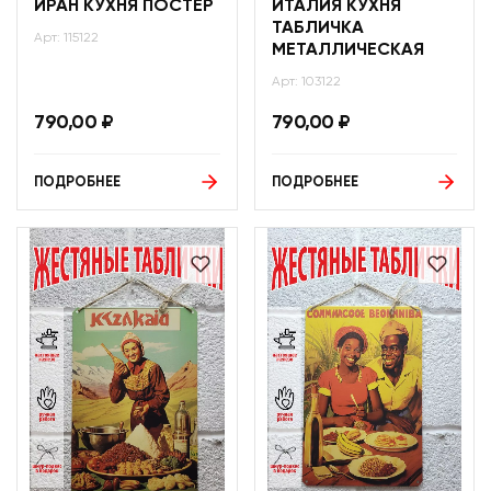
ИРАН КУХНЯ ПОСТЕР
ИТАЛИЯ КУХНЯ
ТАБЛИЧКА
Арт: 115122
МЕТАЛЛИЧЕСКАЯ
Арт: 103122
790,00
₽
790,00
₽
ПОДРОБНЕЕ
ПОДРОБНЕЕ