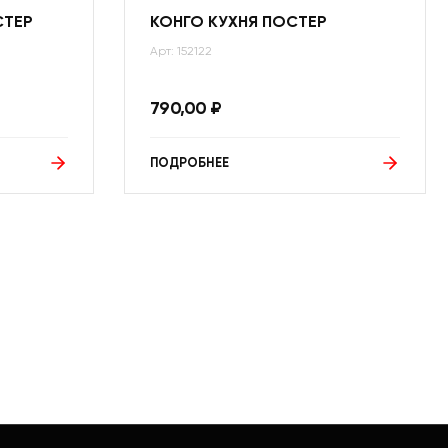
СТЕР
КОНГО КУХНЯ ПОСТЕР
Арт: 152122
790,00
₽
ПОДРОБНЕЕ