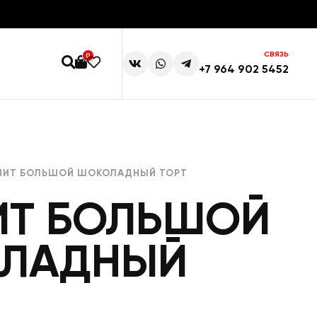
СВЯЗЬ
0
+7 964 902 5452
НИТ БОЛЬШОЙ ШОКОЛАДНЫЙ ТОРТ
ИТ БОЛЬШОЙ
ЛАДНЫЙ