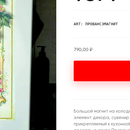
ART: ПРОВАНС3МАГНИТ
790,00
₽
Большой магнит на холоди
элемент декора, сувенир 
прикрепляемый к кухонной