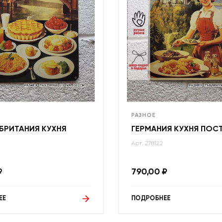
РАЗНОЕ
БРИТАНИЯ КУХНЯ
ГЕРМАНИЯ КУХНЯ ПОС
Арт: 278122
₽
790,00
₽
ЕЕ
ПОДРОБНЕЕ