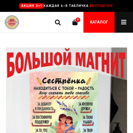
КАЖДАЯ 4-Я ТАБЛИЧКА
БЕСПЛАТНО!
AKЦИЯ 3+1
0
КАТАЛОГ