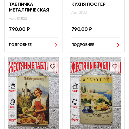
ТАБЛИЧКА
КУХНЯ ПОСТЕР
МЕТАЛЛИЧЕСКАЯ
Арт: 31122
Арт: 1311122
790,00
₽
790,00
₽
ПОДРОБНЕЕ
ПОДРОБНЕЕ