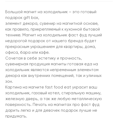
Большой магнит на холодильник – это готовый
подарок gift box,
элемент декора, сувенир на магнитной основе,
как правило, прикрепляемый к кухонной бытовой
технике. Магнит на холодильник фаст фуд лучший
недорогой подарок от нашего бренда будет
прекрасным украшением для квартиры, дома,
офиса, бара или кафе.
Сочетая в себе эстетику и прочность,
сувенирная продукция магниты готовая еда на
холодильник являются непременным элементом
декора как внутренних помещений, так и уличных
зон.
Картина на магните fast food eat украсит ваш
холодильник, газовый котел, стиральную машину,
железную дверь, а так же любую металлическую
поверхность. Печать на магнитах про фаст фуд
дарить легко и для девочек подарок лучше не
придумать.