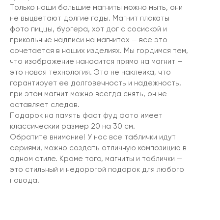
Только наши большие магниты можно мыть, они
не выцветают долгие годы. Магнит плакаты
фото пиццы, бургера, хот дог с сосиской и
прикольные надписи на магнитах — все это
сочетается в наших изделиях. Мы гордимся тем,
что изображение наносится прямо на магнит —
это новая технология. Это не наклейка, что
гарантирует ее долговечность и надежность,
при этом магнит можно всегда снять, он не
оставляет следов.
Подарок на память фаст фуд фото имеет
классический размер 20 на 30 см.
Обратите внимание! У нас все таблички идут
сериями, можно создать отличную композицию в
одном стиле. Кроме того, магниты и таблички —
это стильный и недорогой подарок для любого
повода.