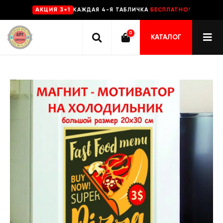
КАЖДАЯ 4-Я ТАБЛИЧКА
БЕСПЛАТНО!
AKЦИЯ 3+1
0
КАТАЛОГ