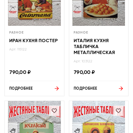
РАЗНОЕ
РАЗНОЕ
ИРАН КУХНЯ ПОСТЕР
ИТАЛИЯ КУХНЯ
ТАБЛИЧКА
Арт: 115122
МЕТАЛЛИЧЕСКАЯ
Арт: 103122
790,00
₽
790,00
₽
ПОДРОБНЕЕ
ПОДРОБНЕЕ