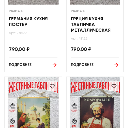
РАЗНОЕ
РАЗНОЕ
ГЕРМАНИЯ КУХНЯ
ГРЕЦИЯ КУХНЯ
ПОСТЕР
ТАБЛИЧКА
МЕТАЛЛИЧЕСКАЯ
Арт: 278122
Арт: 48122
790,00
₽
790,00
₽
ПОДРОБНЕЕ
ПОДРОБНЕЕ