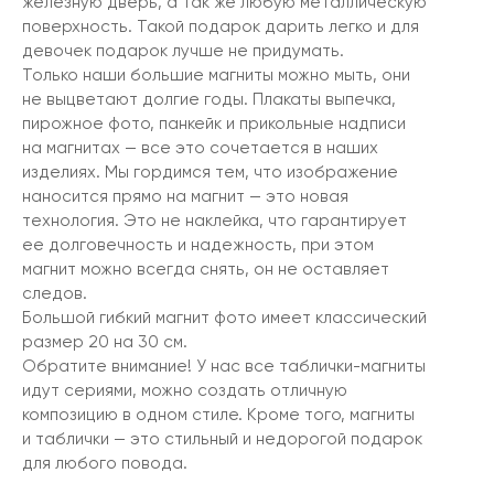
железную дверь, а так же любую металлическую
поверхность. Такой подарок дарить легко и для
девочек подарок лучше не придумать.
Только наши большие магниты можно мыть, они
не выцветают долгие годы. Плакаты выпечка,
пирожное фото, панкейк и прикольные надписи
на магнитах — все это сочетается в наших
изделиях. Мы гордимся тем, что изображение
наносится прямо на магнит — это новая
технология. Это не наклейка, что гарантирует
ее долговечность и надежность, при этом
магнит можно всегда снять, он не оставляет
следов.
Большой гибкий магнит фото имеет классический
размер 20 на 30 см.
Обратите внимание! У нас все таблички-магниты
идут сериями, можно создать отличную
композицию в одном стиле. Кроме того, магниты
и таблички — это стильный и недорогой подарок
для любого повода.