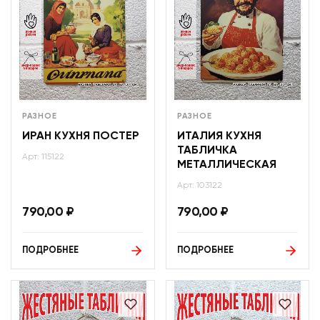
РАЗНОЕ
РАЗНОЕ
ИРАН КУХНЯ ПОСТЕР
ИТАЛИЯ КУХНЯ
ТАБЛИЧКА
Арт: 115122
МЕТАЛЛИЧЕСКАЯ
Арт: 103122
790,00
₽
790,00
₽
ПОДРОБНЕЕ
ПОДРОБНЕЕ