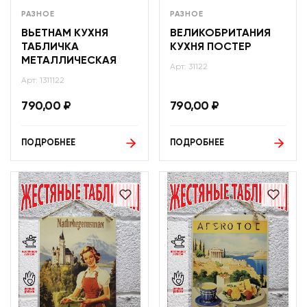
РАЗНОЕ
РАЗНОЕ
ВЬЕТНАМ КУХНЯ
ВЕЛИКОБРИТАНИЯ
ТАБЛИЧКА
КУХНЯ ПОСТЕР
МЕТАЛЛИЧЕСКАЯ
Арт: 31122
Арт: 1311122
790,00
₽
790,00
₽
ПОДРОБНЕЕ
ПОДРОБНЕЕ