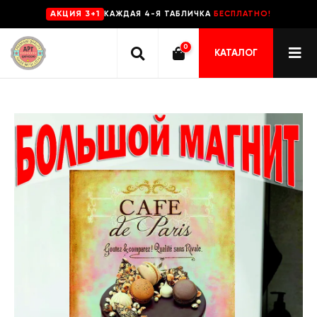
КАЖДАЯ 4-Я ТАБЛИЧКА
БЕСПЛАТНО!
AKЦИЯ 3+1
0
КАТАЛОГ