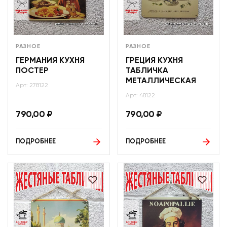
РАЗНОЕ
РАЗНОЕ
ГЕРМАНИЯ КУХНЯ
ГРЕЦИЯ КУХНЯ
ПОСТЕР
ТАБЛИЧКА
МЕТАЛЛИЧЕСКАЯ
Арт: 278122
Арт: 48122
790,00
₽
790,00
₽
ПОДРОБНЕЕ
ПОДРОБНЕЕ