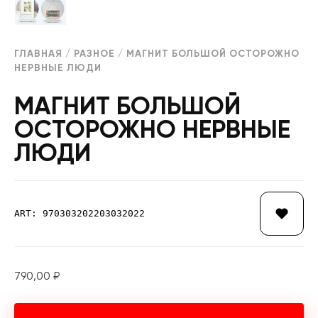
ГЛАВНАЯ
/
РАЗНОЕ
/ МАГНИТ БОЛЬШОЙ ОСТОРОЖНО
НЕРВНЫЕ ЛЮДИ
МАГНИТ БОЛЬШОЙ
ОСТОРОЖНО НЕРВНЫЕ
ЛЮДИ
ART: 970303202203032022
790,00
₽