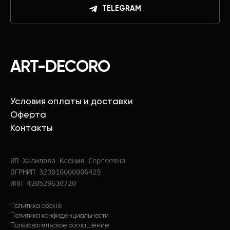
TELEGRAM
ART-DECORO
Условия оплаты и доставки
Оферта
Контакты
ИП Халилова Ксения Сергеевна
ОГРНИП 323010000006429
ИНН 420529630720
Политика cookie
Политика конфиденциальности
Пользовательское соглашение