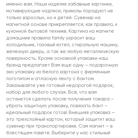
именно вам. Наши изделия забавные картинки,
мотивирующие надписи, приколы порадуют не
только взрослых, но и детей. Сувенир на
магнитной основе прикрепляется, как правило, к
кухонной бытовой технике. Картина на магните
домашние правила family украсит ваш
холодильник, газовый котел, стиральную машину,
железную дверь, а так же любую металлическую
поверхность. Кроме основной упаковки наш
бренд предлагает Вам еще одну – подарочную
эко упаковку из белого картона с фирменным
логотипом и атласную ленту с бантом.
Заказывайте уже готовый недорогой подарок,
набор для любого случая. Всё, что вам
останется сделать после получения товара –
убрать защитную упаковку, повязать бант –
идеальный подарок готов! Внешняя упаковка —
это трехслойный картон, который защитит ваш
сувенир при транспортировке. Сам магнит — в
блестящем пакете. Выберите у нас стильный