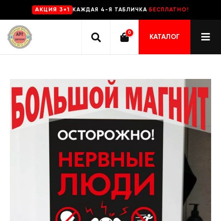
КАЖДАЯ 4-Я ТАБЛИЧКА
БЕСПЛАТНО!
AKЦИЯ 3+1
0
КАТАЛОГ