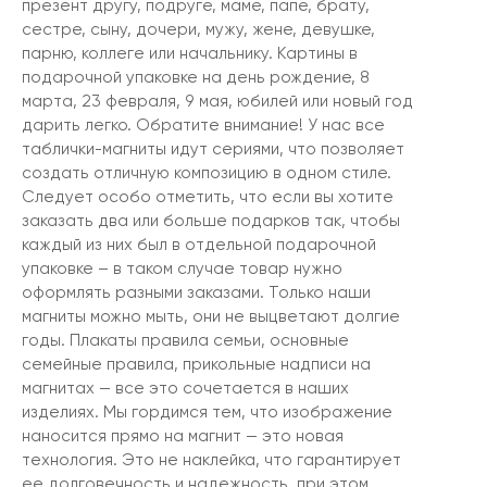
презент другу, подруге, маме, папе, брату,
сестре, сыну, дочери, мужу, жене, девушке,
парню, коллеге или начальнику. Картины в
подарочной упаковке на день рождение, 8
марта, 23 февраля, 9 мая, юбилей или новый год
дарить легко. Обратите внимание! У нас все
таблички-магниты идут сериями, что позволяет
создать отличную композицию в одном стиле.
Следует особо отметить, что если вы хотите
заказать два или больше подарков так, чтобы
каждый из них был в отдельной подарочной
упаковке – в таком случае товар нужно
оформлять разными заказами. Только наши
магниты можно мыть, они не выцветают долгие
годы. Плакаты правила семьи, основные
семейные правила, прикольные надписи на
магнитах — все это сочетается в наших
изделиях. Мы гордимся тем, что изображение
наносится прямо на магнит — это новая
технология. Это не наклейка, что гарантирует
ее долговечность и надежность, при этом