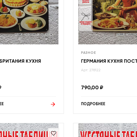
РАЗНОЕ
БРИТАНИЯ КУХНЯ
ГЕРМАНИЯ КУХНЯ ПОС
Арт: 278122
₽
790,00
₽
ЕЕ
ПОДРОБНЕЕ