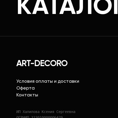
КАТАЛО
ART-DECORO
Условия оплаты и доставки
Оферта
Контакты
ИП Халилова Ксения Сергеевна
ОГРНИП 323010000006429