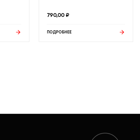
790,00
₽
ПОДРОБНЕЕ