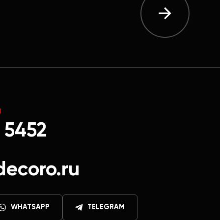
Ы
 5452
decoro.ru
WHATSAPP
TELEGRAM