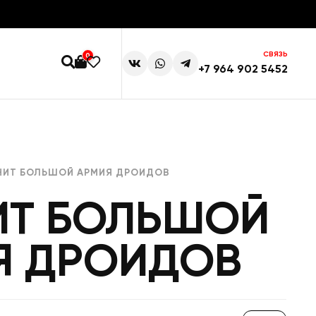
СВЯЗЬ
0
+7 964 902 5452
НИТ БОЛЬШОЙ АРМИЯ ДРОИДОВ
ИТ БОЛЬШОЙ
Я ДРОИДОВ