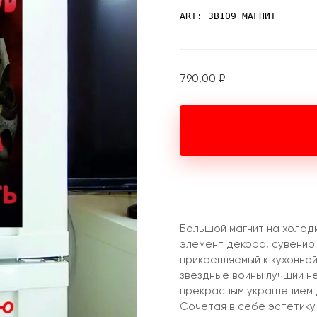
ART: ЗВ109_МАГНИТ
790,00
₽
Большой магнит на холоди
элемент декора, сувенир 
прикрепляемый к кухонной
звездные войны лучший 
прекрасным украшением д
Сочетая в себе эстетику