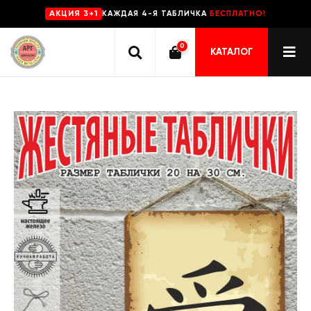
КАЖДАЯ 4-Я ТАБЛИЧКА
БЕСПЛАТНО!
AKЦИЯ 3+1
0
КАТАЛОГ