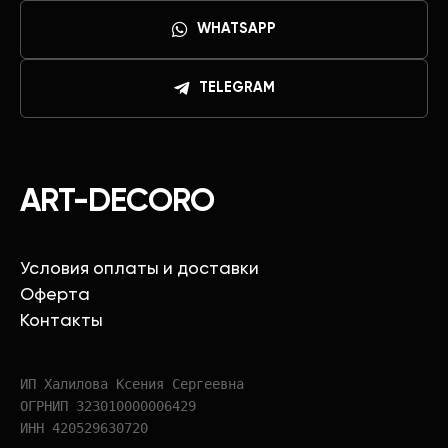
WHATSAPP
TELEGRAM
ART-DECORO
Условия оплаты и доставки
Оферта
Контакты
ИП Халилова Ксения Сергеевна
ОГРНИП 323010000006429
ИНН 420529630720