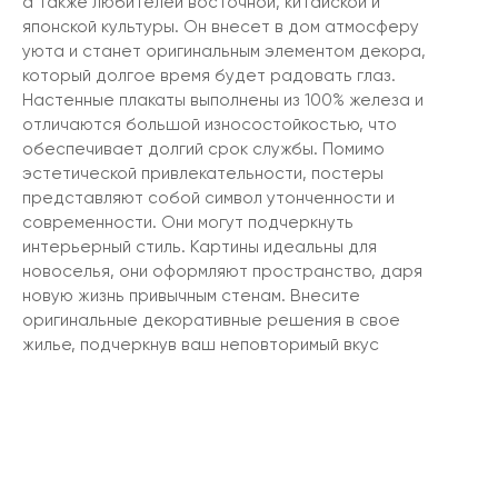
а также любителей восточной, китайской и
японской культуры. Он внесет в дом атмосферу
уюта и станет оригинальным элементом декора,
который долгое время будет радовать глаз.
Настенные плакаты выполнены из 100% железа и
отличаются большой износостойкостью, что
обеспечивает долгий срок службы. Помимо
эстетической привлекательности, постеры
представляют собой символ утонченности и
современности. Они могут подчеркнуть
интерьерный стиль. Картины идеальны для
новоселья, они оформляют пространство, даря
новую жизнь привычным стенам. Внесите
оригинальные декоративные решения в свое
жилье, подчеркнув ваш неповторимый вкус