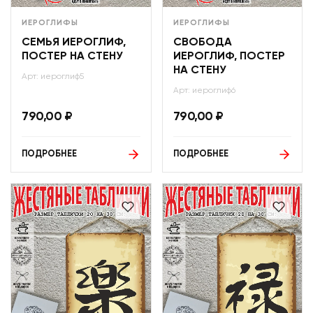
ИЕРОГЛИФЫ
ИЕРОГЛИФЫ
СЕМЬЯ ИЕРОГЛИФ,
СВОБОДА
ПОСТЕР НА СТЕНУ
ИЕРОГЛИФ, ПОСТЕР
НА СТЕНУ
Арт: иероглиф5
Арт: иероглиф6
790,00
₽
790,00
₽
ПОДРОБНЕЕ
ПОДРОБНЕЕ