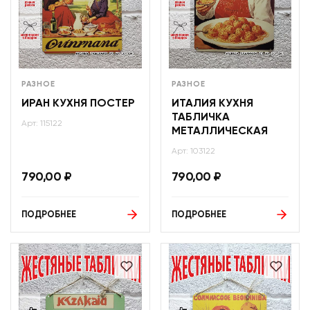
РАЗНОЕ
РАЗНОЕ
ИРАН КУХНЯ ПОСТЕР
ИТАЛИЯ КУХНЯ
ТАБЛИЧКА
Арт: 115122
МЕТАЛЛИЧЕСКАЯ
Арт: 103122
790,00
₽
790,00
₽
ПОДРОБНЕЕ
ПОДРОБНЕЕ