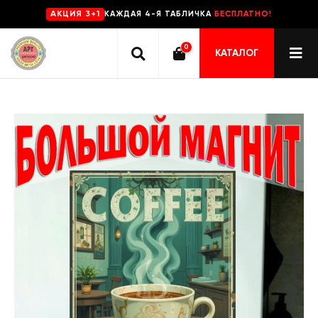
КАЖДАЯ 4-Я ТАБЛИЧКА
БЕСПЛАТНО!
AKЦИЯ 3+1
0
КАТАЛОГ