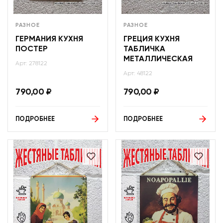
РАЗНОЕ
РАЗНОЕ
ГЕРМАНИЯ КУХНЯ
ГРЕЦИЯ КУХНЯ
ПОСТЕР
ТАБЛИЧКА
МЕТАЛЛИЧЕСКАЯ
Арт: 278122
Арт: 48122
790,00
₽
790,00
₽
ПОДРОБНЕЕ
ПОДРОБНЕЕ