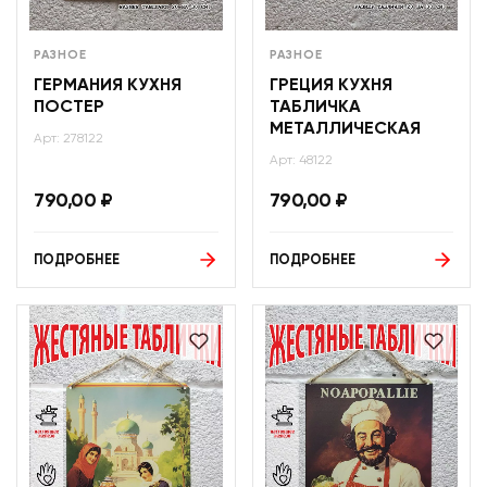
РАЗНОЕ
РАЗНОЕ
ГЕРМАНИЯ КУХНЯ
ГРЕЦИЯ КУХНЯ
ПОСТЕР
ТАБЛИЧКА
МЕТАЛЛИЧЕСКАЯ
Арт: 278122
Арт: 48122
790,00
₽
790,00
₽
ПОДРОБНЕЕ
ПОДРОБНЕЕ