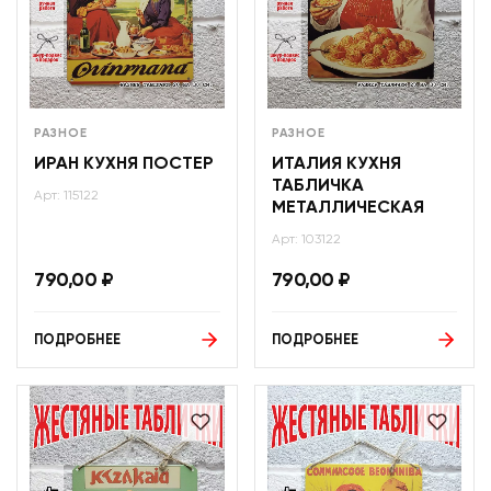
РАЗНОЕ
РАЗНОЕ
ИРАН КУХНЯ ПОСТЕР
ИТАЛИЯ КУХНЯ
ТАБЛИЧКА
Арт: 115122
МЕТАЛЛИЧЕСКАЯ
Арт: 103122
790,00
₽
790,00
₽
ПОДРОБНЕЕ
ПОДРОБНЕЕ