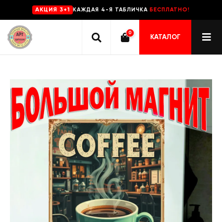
КАЖДАЯ 4-Я ТАБЛИЧКА
БЕСПЛАТНО!
AKЦИЯ 3+1
0
КАТАЛОГ