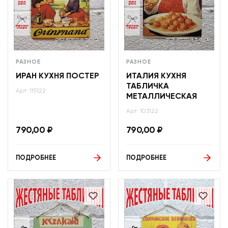
РАЗНОЕ
РАЗНОЕ
ИРАН КУХНЯ ПОСТЕР
ИТАЛИЯ КУХНЯ
ТАБЛИЧКА
Арт: 115122
МЕТАЛЛИЧЕСКАЯ
Арт: 103122
790,00
₽
790,00
₽
ПОДРОБНЕЕ
ПОДРОБНЕЕ