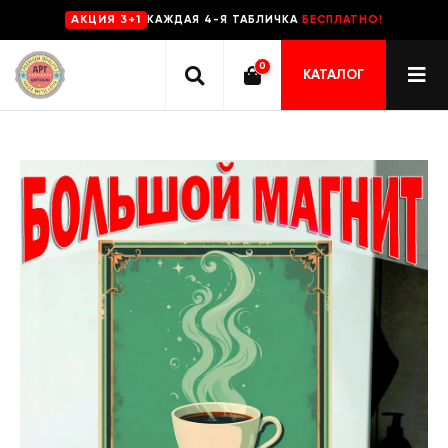
КАЖДАЯ 4-Я ТАБЛИЧКА
БЕСПЛАТНО!
AKЦИЯ 3+1
0
КАТАЛОГ