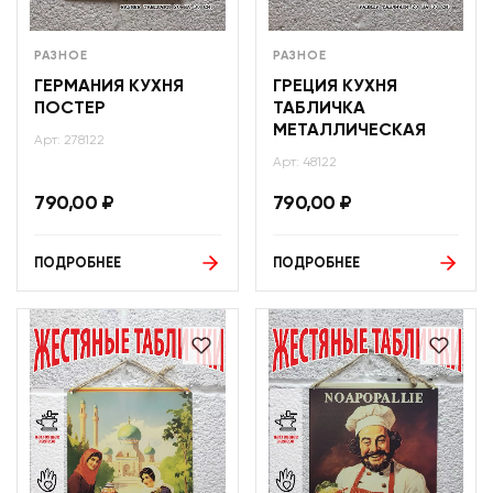
РАЗНОЕ
РАЗНОЕ
ГЕРМАНИЯ КУХНЯ
ГРЕЦИЯ КУХНЯ
ПОСТЕР
ТАБЛИЧКА
МЕТАЛЛИЧЕСКАЯ
Арт: 278122
Арт: 48122
790,00
₽
790,00
₽
ПОДРОБНЕЕ
ПОДРОБНЕЕ