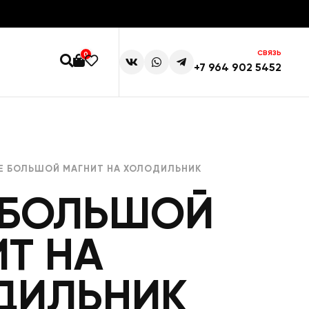
СВЯЗЬ
0
+7 964 902 5452
Е БОЛЬШОЙ МАГНИТ НА ХОЛОДИЛЬНИК
 БОЛЬШОЙ
Т НА
ДИЛЬНИК