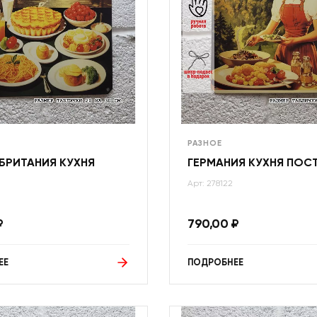
РАЗНОЕ
БРИТАНИЯ КУХНЯ
ГЕРМАНИЯ КУХНЯ ПОС
Арт: 278122
₽
790,00
₽
ЕЕ
ПОДРОБНЕЕ