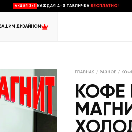
КАЖДАЯ 4-Я ТАБЛИЧКА
БЕСПЛАТНО!
AKЦИЯ 3+1
 ВАШИМ ДИЗАЙНОМ
ГЛАВНАЯ
/
РАЗНОЕ
/ КОФ
КОФЕ
МАГНИ
ХОЛО