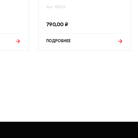
Арт: 152122
790,00
₽
ПОДРОБНЕЕ