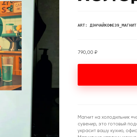
ART: ДЭНЧАЙКОФЕ39_МАГНИТ
790,00
₽
Магнит на холодильник «ч
сувенир, это готовый по
украсит вашу кухню, офи