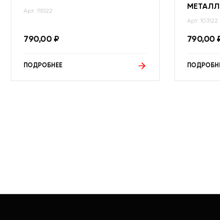
МЕТАЛЛ
Арт: 115122
Арт: 103122
790,00
₽
790,00
ПОДРОБНЕЕ
ПОДРОБН