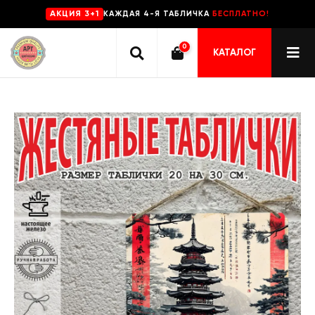
КАЖДАЯ 4-Я ТАБЛИЧКА
БЕСПЛАТНО!
AKЦИЯ 3+1
0
КАТАЛОГ