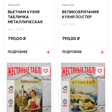
РАЗНОЕ
РАЗНОЕ
ВЬЕТНАМ КУХНЯ
ВЕЛИКОБРИТАНИЯ
ТАБЛИЧКА
КУХНЯ ПОСТЕР
МЕТАЛЛИЧЕСКАЯ
Арт: 31122
Арт: 1311122
790,00
₽
790,00
₽
ПОДРОБНЕЕ
ПОДРОБНЕЕ