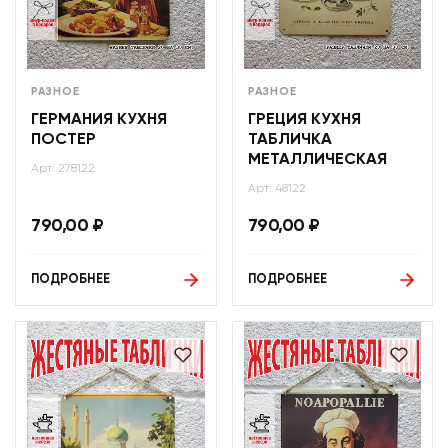
РАЗНОЕ
РАЗНОЕ
ГЕРМАНИЯ КУХНЯ
ГРЕЦИЯ КУХНЯ
ПОСТЕР
ТАБЛИЧКА
МЕТАЛЛИЧЕСКАЯ
Арт: 278122
Арт: 48122
790,00
₽
790,00
₽
ПОДРОБНЕЕ
ПОДРОБНЕЕ