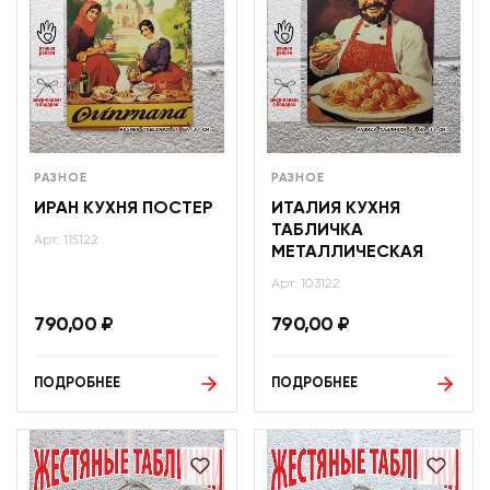
РАЗНОЕ
РАЗНОЕ
ИРАН КУХНЯ ПОСТЕР
ИТАЛИЯ КУХНЯ
ТАБЛИЧКА
Арт: 115122
МЕТАЛЛИЧЕСКАЯ
Арт: 103122
790,00
₽
790,00
₽
ПОДРОБНЕЕ
ПОДРОБНЕЕ