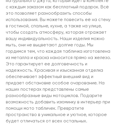
натурального джута, который идёт в комплекте
с каждым заказом как бесплатный подарок. Всё
это позволяет разнообразить способы
использования. Вы можете повесить её на стену
в гостиной, спальне, кухне, а также на улице,
чтобы создать атмосферу, которая отражает
вашу индивидуальность. Наши изделия можно
мыть, они не выцветают долгие годы. Мы
гордимся тем, что каждая табличка изготовлена
из металла и краска наносится прямо на железо.
Это гарантирует ее долговечность и
надежность. Красивая и изысканная отделка
обеспечивает эффектный внешний вид и
придает обстановке особое очарование. На
наших постерах представлены самые
разнообразные виды мотоциклов. Подарите
возможность добавить изюминку в интерьер при
помощи мото табличек. Превратите
пространство в уникальное и уютное, которое
будет отличаться от всех остальных.