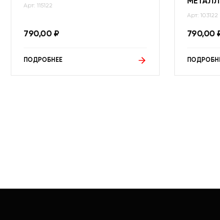
МЕТАЛЛ
Арт: 115122
Арт: 103122
790,00
₽
790,00
ПОДРОБНЕЕ
ПОДРОБН