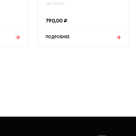
Арт: 152122
790,00
₽
ПОДРОБНЕЕ