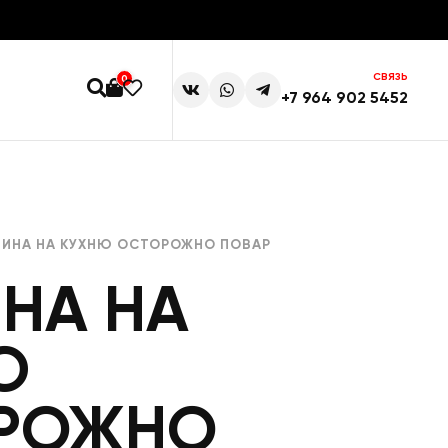
СВЯЗЬ
0
+7 964 902 5452
ТИНА НА КУХНЮ ОСТОРОЖНО ПОВАР
НА НА
Ю
РОЖНО