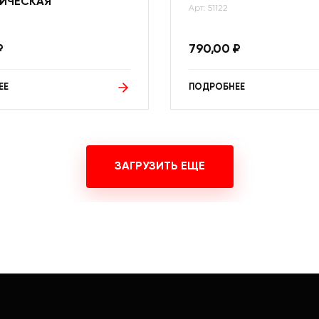
ИЧЕСКАЯ
Арт: 51122
₽
790,00
₽
ЕЕ
ПОДРОБНЕЕ
ЗАГРУЗИТЬ ЕЩЕ