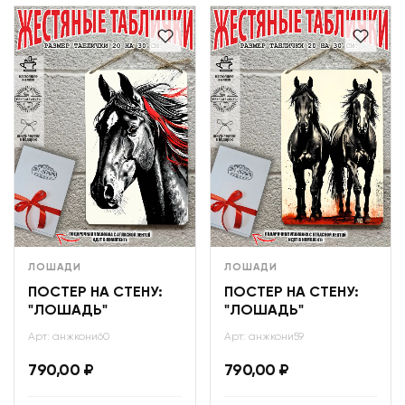
ЛОШАДИ
ЛОШАДИ
ПОСТЕР НА СТЕНУ:
ПОСТЕР НА СТЕНУ:
"ЛОШАДЬ"
"ЛОШАДЬ"
Арт: анжкони60
Арт: анжкони59
790,00
₽
790,00
₽