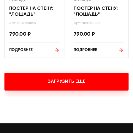
ЛОШАДИ
ЛОШАДИ
ПОСТЕР НА СТЕНУ:
ПОСТЕР НА СТЕНУ:
"ЛОШАДЬ"
"ЛОШАДЬ"
Арт: анжкони54
Арт: анжкони53
790,00
₽
790,00
₽
ПОДРОБНЕЕ
ПОДРОБНЕЕ
ЗАГРУЗИТЬ ЕЩЕ