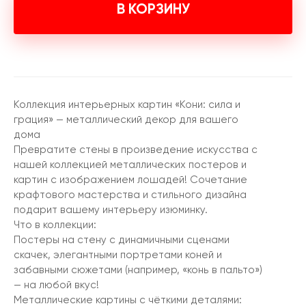
В КОРЗИНУ
Коллекция интерьерных картин «Кони: сила и
грация» — металлический декор для вашего
дома
Превратите стены в произведение искусства с
нашей коллекцией металлических постеров и
картин с изображением лошадей! Сочетание
крафтового мастерства и стильного дизайна
подарит вашему интерьеру изюминку.
Что в коллекции:
Постеры на стену с динамичными сценами
скачек, элегантными портретами коней и
забавными сюжетами (например, «конь в пальто»)
— на любой вкус!
Металлические картины с чёткими деталями: