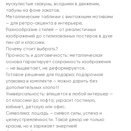
мускулистые скакуны, всадники в движении,
табуны на фоне закатов.
Металлические таблички с винтажными мотивами
— для ретро-акцента в интерьере.
Разнообразие стилей — от реалистичных
изображений до стилизованных постеров в духе
пин-ап и классики.
Почему стоит выбрать?
Прочность и долговечность: металлическая
основа гарантирует сохранность изображения
— не выцветает, не деформируется.
Готовое решение для подарка: подарочная
упаковка в комплекте — можно дарить без
дополнительных хлопот!
Универсальность: впишется в любой интерьер —
от классики до лофта, украсит гостиную,
кабинет, детскую или офис.
Символика: лошадь — символ силы, успеха и
целеустремлённости. Такой декор не только
красив, но и заряжает энергией!