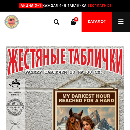
КАЖДАЯ 4-Я ТАБЛИЧКА
БЕСПЛАТНО!
AKЦИЯ 3+1
0
КАТАЛОГ