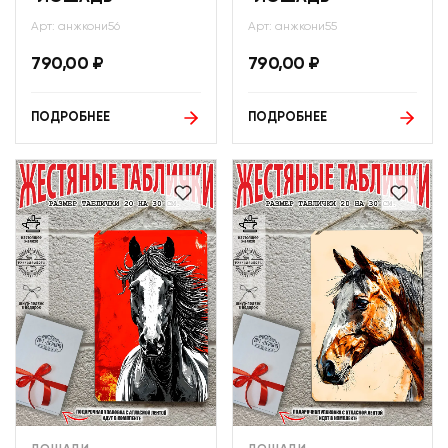
Арт: анжкони56
Арт: анжкони55
790,00
₽
790,00
₽
ПОДРОБНЕЕ
ПОДРОБНЕЕ