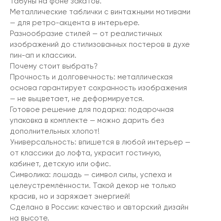
табуны на фоне закатов.
Металлические таблички с винтажными мотивами
— для ретро-акцента в интерьере.
Разнообразие стилей — от реалистичных
изображений до стилизованных постеров в духе
пин-ап и классики.
Почему стоит выбрать?
Прочность и долговечность: металлическая
основа гарантирует сохранность изображения
— не выцветает, не деформируется.
Готовое решение для подарка: подарочная
упаковка в комплекте — можно дарить без
дополнительных хлопот!
Универсальность: впишется в любой интерьер —
от классики до лофта, украсит гостиную,
кабинет, детскую или офис.
Символика: лошадь — символ силы, успеха и
целеустремлённости. Такой декор не только
красив, но и заряжает энергией!
Сделано в России: качество и авторский дизайн
на высоте.