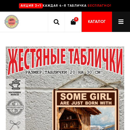
КАЖДАЯ 4-Я ТАБЛИЧКА
БЕСПЛАТНО!
AKЦИЯ 3+1
0
КАТАЛОГ