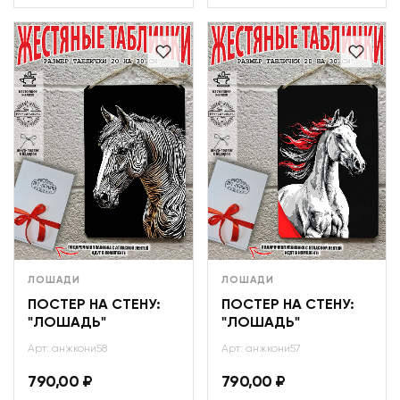
ЛОШАДИ
ЛОШАДИ
ПОСТЕР НА СТЕНУ:
ПОСТЕР НА СТЕНУ:
"ЛОШАДЬ"
"ЛОШАДЬ"
Арт: анжкони58
Арт: анжкони57
790,00
₽
790,00
₽