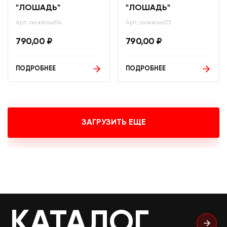
"ЛОШАДЬ"
"ЛОШАДЬ"
Арт: анжкони54
Арт: анжкони53
790,00
₽
790,00
₽
ПОДРОБНЕЕ
ПОДРОБНЕЕ
ЗАГРУЗИТЬ ЕЩЕ
КАТАЛОГ