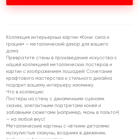
Коллекция интерьерных картин «Кони: сила и
грация» — металлический декор для вашего
дома
Превратите стены в произведение искусства с
нашей коллекцией металлических постеров и
картин с изображением лошадей! Сочетание
крафтового мастерства и стильного дизайна
подарит вашему интерьеру изюминку.
Что в коллекции:
Постеры на стену с динамичными сценами
скачек, элегантными портретами коней и
забавными сюжетами (например, «конь в пальто»)
— на любой вкус!
Металлические картины с чёткими деталями:
мускулистые скакуны, всадники в движении,