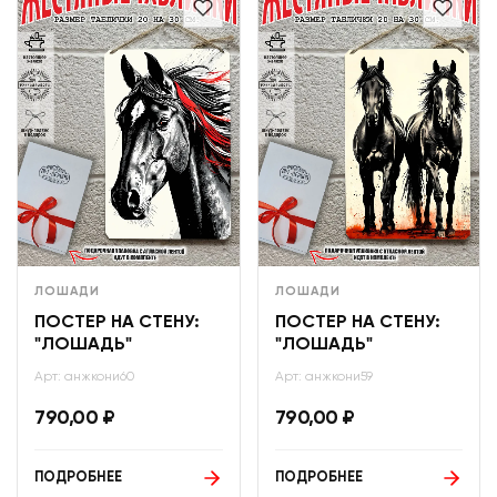
ЛОШАДИ
ЛОШАДИ
ПОСТЕР НА СТЕНУ:
ПОСТЕР НА СТЕНУ:
"ЛОШАДЬ"
"ЛОШАДЬ"
Арт: анжкони60
Арт: анжкони59
790,00
₽
790,00
₽
ПОДРОБНЕЕ
ПОДРОБНЕЕ