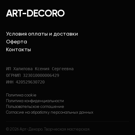
ART-DECORO
Условия оплаты и доставки
Оферта
Контакты
ИП Халилова Ксения Сергеевна
ОГРНИП 323010000006429
ИНН 420529630720
Политика cookie
Политика конфиденциальности
Пользовательское соглашение
Согласие на обработку персональных данных
©
2026
Арт-Декоро. Творческая мастерская.