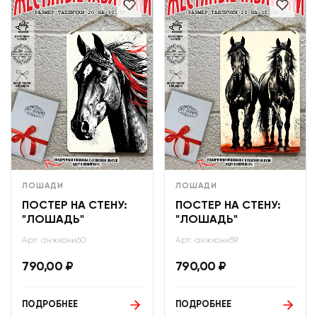
ЛОШАДИ
ЛОШАДИ
ПОСТЕР НА СТЕНУ:
ПОСТЕР НА СТЕНУ:
"ЛОШАДЬ"
"ЛОШАДЬ"
Арт: анжкони60
Арт: анжкони59
790,00
₽
790,00
₽
ПОДРОБНЕЕ
ПОДРОБНЕЕ