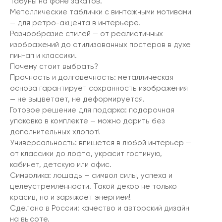
табуны на фоне закатов.
Металлические таблички с винтажными мотивами
— для ретро-акцента в интерьере.
Разнообразие стилей — от реалистичных
изображений до стилизованных постеров в духе
пин-ап и классики.
Почему стоит выбрать?
Прочность и долговечность: металлическая
основа гарантирует сохранность изображения
— не выцветает, не деформируется.
Готовое решение для подарка: подарочная
упаковка в комплекте — можно дарить без
дополнительных хлопот!
Универсальность: впишется в любой интерьер —
от классики до лофта, украсит гостиную,
кабинет, детскую или офис.
Символика: лошадь — символ силы, успеха и
целеустремлённости. Такой декор не только
красив, но и заряжает энергией!
Сделано в России: качество и авторский дизайн
на высоте.