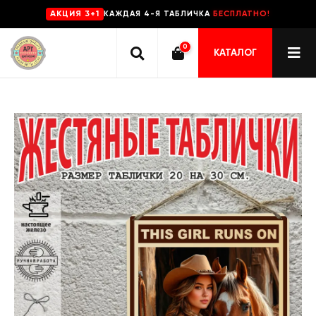
КАЖДАЯ 4-Я ТАБЛИЧКА
БЕСПЛАТНО!
AKЦИЯ 3+1
0
КАТАЛОГ