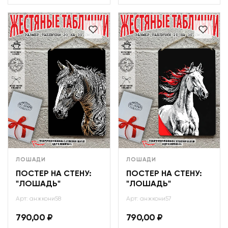
ЛОШАДИ
ЛОШАДИ
ПОСТЕР НА СТЕНУ:
ПОСТЕР НА СТЕНУ:
"ЛОШАДЬ"
"ЛОШАДЬ"
Арт: анжкони58
Арт: анжкони57
790,00
₽
790,00
₽