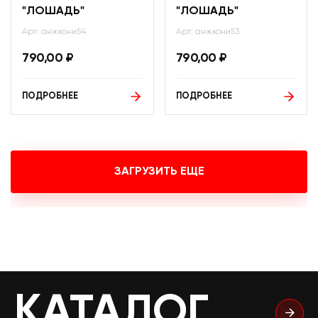
"ЛОШАДЬ"
"ЛОШАДЬ"
Арт: анжкони54
Арт: анжкони53
790,00
₽
790,00
₽
ПОДРОБНЕЕ
ПОДРОБНЕЕ
ЗАГРУЗИТЬ ЕЩЕ
КАТАЛОГ