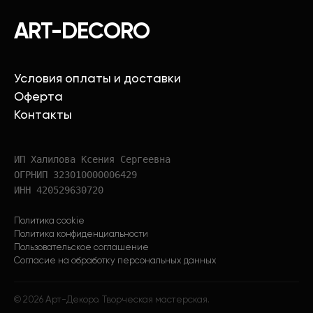
ART-DECORO
Условия оплаты и доставки
Оферта
Контакты
ИП Халилова Ксения Сергеевна
ОГРНИП 323010000006429
ИНН 420529630720
Политика cookie
Политика конфиденциальности
Пользовательское соглашение
Согласие на обработку персональных данных
©
2026
Арт-Декоро. Творческая мастерская.