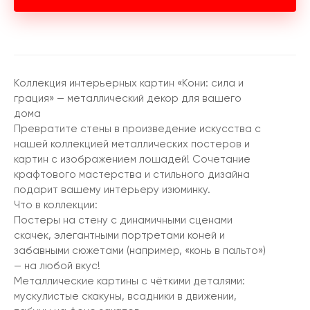
Коллекция интерьерных картин «Кони: сила и
грация» — металлический декор для вашего
дома
Превратите стены в произведение искусства с
нашей коллекцией металлических постеров и
картин с изображением лошадей! Сочетание
крафтового мастерства и стильного дизайна
подарит вашему интерьеру изюминку.
Что в коллекции:
Постеры на стену с динамичными сценами
скачек, элегантными портретами коней и
забавными сюжетами (например, «конь в пальто»)
— на любой вкус!
Металлические картины с чёткими деталями:
мускулистые скакуны, всадники в движении,