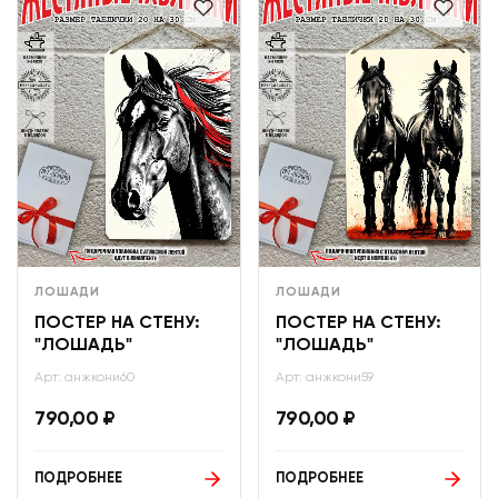
ЛОШАДИ
ЛОШАДИ
ПОСТЕР НА СТЕНУ:
ПОСТЕР НА СТЕНУ:
"ЛОШАДЬ"
"ЛОШАДЬ"
Арт: анжкони60
Арт: анжкони59
790,00
₽
790,00
₽
ПОДРОБНЕЕ
ПОДРОБНЕЕ