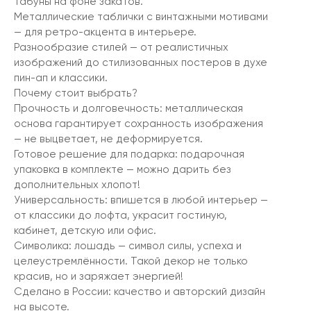
табуны на фоне закатов.
Металлические таблички с винтажными мотивами
— для ретро-акцента в интерьере.
Разнообразие стилей — от реалистичных
изображений до стилизованных постеров в духе
пин-ап и классики.
Почему стоит выбрать?
Прочность и долговечность: металлическая
основа гарантирует сохранность изображения
— не выцветает, не деформируется.
Готовое решение для подарка: подарочная
упаковка в комплекте — можно дарить без
дополнительных хлопот!
Универсальность: впишется в любой интерьер —
от классики до лофта, украсит гостиную,
кабинет, детскую или офис.
Символика: лошадь — символ силы, успеха и
целеустремлённости. Такой декор не только
красив, но и заряжает энергией!
Сделано в России: качество и авторский дизайн
на высоте.