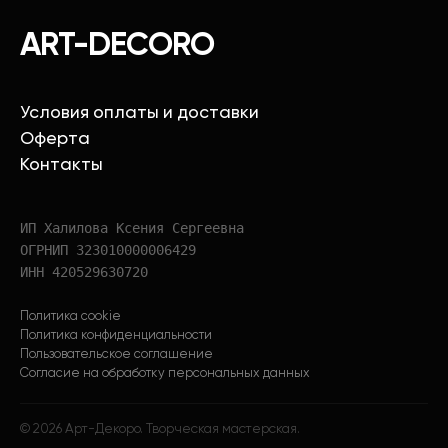
ART-DECORO
Условия оплаты и доставки
Оферта
Контакты
ИП Халилова Ксения Сергеевна
ОГРНИП 323010000006429
ИНН 420529630720
Политика cookie
Политика конфиденциальности
Пользовательское соглашение
Согласие на обработку персональных данных
©
2026
Арт-Декоро. Творческая мастерская.