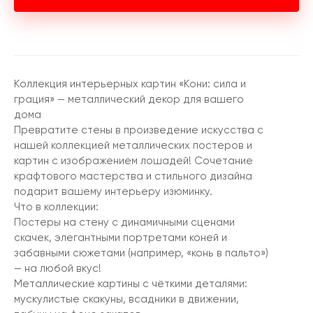
Коллекция интерьерных картин «Кони: сила и
грация» — металлический декор для вашего
дома
Превратите стены в произведение искусства с
нашей коллекцией металлических постеров и
картин с изображением лошадей! Сочетание
крафтового мастерства и стильного дизайна
подарит вашему интерьеру изюминку.
Что в коллекции:
Постеры на стену с динамичными сценами
скачек, элегантными портретами коней и
забавными сюжетами (например, «конь в пальто»)
— на любой вкус!
Металлические картины с чёткими деталями:
мускулистые скакуны, всадники в движении,