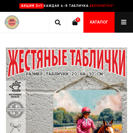
КАЖДАЯ 4-Я ТАБЛИЧКА
БЕСПЛАТНО!
AKЦИЯ 3+1
0
КАТАЛОГ