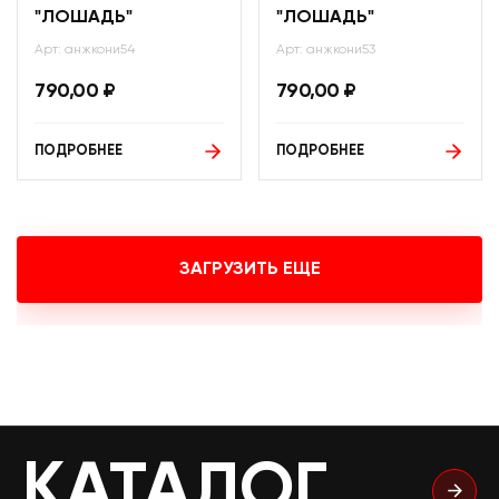
"ЛОШАДЬ"
"ЛОШАДЬ"
Арт: анжкони54
Арт: анжкони53
790,00
₽
790,00
₽
ПОДРОБНЕЕ
ПОДРОБНЕЕ
ЗАГРУЗИТЬ ЕЩЕ
КАТАЛОГ