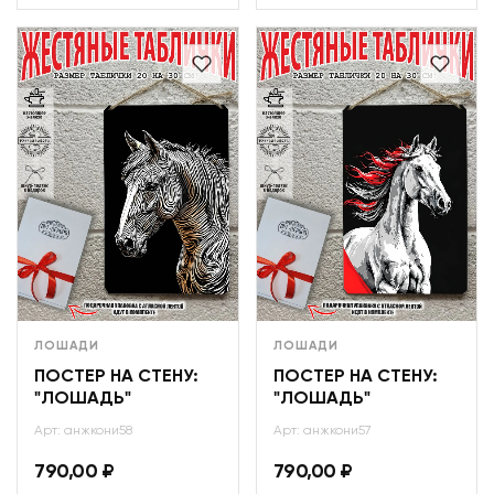
ЛОШАДИ
ЛОШАДИ
ПОСТЕР НА СТЕНУ:
ПОСТЕР НА СТЕНУ:
"ЛОШАДЬ"
"ЛОШАДЬ"
Арт: анжкони58
Арт: анжкони57
790,00
₽
790,00
₽