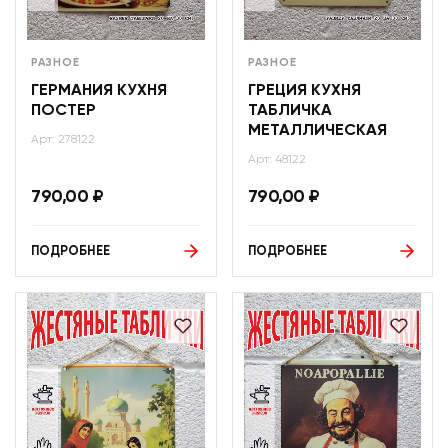
РАЗНОЕ
РАЗНОЕ
ГЕРМАНИЯ КУХНЯ
ГРЕЦИЯ КУХНЯ
ПОСТЕР
ТАБЛИЧКА
МЕТАЛЛИЧЕСКАЯ
Арт: 278122
Арт: 48122
790,00
₽
790,00
₽
ПОДРОБНЕЕ
ПОДРОБНЕЕ