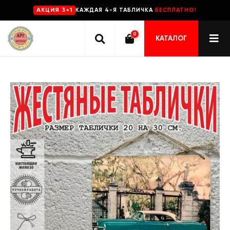
КАЖДАЯ 4-Я ТАБЛИЧКА
БЕСПЛАТНО!
AKЦИЯ 3+1
0
КАТАЛОГ