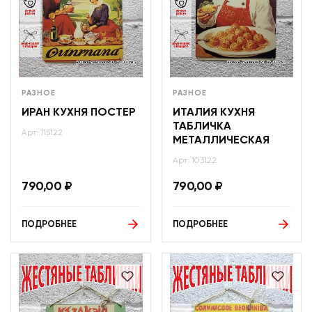
РАЗНОЕ
РАЗНОЕ
ИРАН КУХНЯ ПОСТЕР
ИТАЛИЯ КУХНЯ
ТАБЛИЧКА
Арт: 115122
МЕТАЛЛИЧЕСКАЯ
Арт: 103122
790,00
₽
790,00
₽
ПОДРОБНЕЕ
ПОДРОБНЕЕ