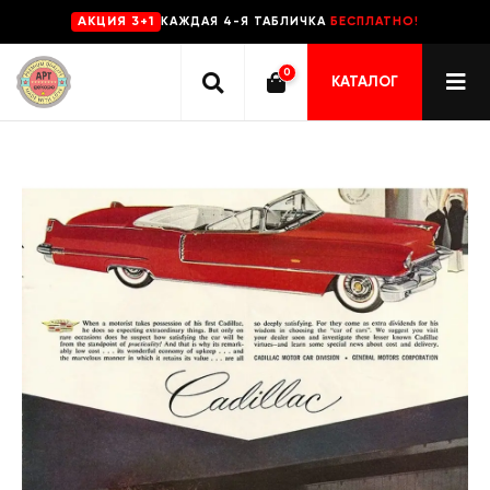
КАЖДАЯ 4-Я ТАБЛИЧКА
БЕСПЛАТНО!
AKЦИЯ 3+1
0
КАТАЛОГ