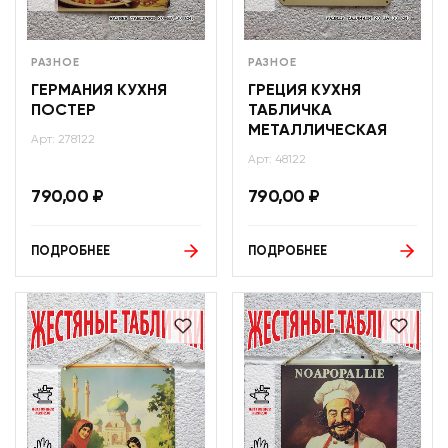
РАЗНОЕ
РАЗНОЕ
ГЕРМАНИЯ КУХНЯ
ГРЕЦИЯ КУХНЯ
ПОСТЕР
ТАБЛИЧКА
МЕТАЛЛИЧЕСКАЯ
Арт: 278122
Арт: 48122
790,00
₽
790,00
₽
ПОДРОБНЕЕ
ПОДРОБНЕЕ