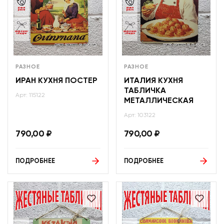
РАЗНОЕ
РАЗНОЕ
ИРАН КУХНЯ ПОСТЕР
ИТАЛИЯ КУХНЯ
ТАБЛИЧКА
Арт: 115122
МЕТАЛЛИЧЕСКАЯ
Арт: 103122
790,00
₽
790,00
₽
ПОДРОБНЕЕ
ПОДРОБНЕЕ