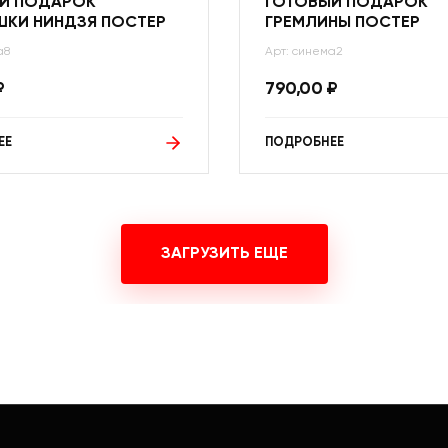
Й ПОДАРОК
ГОТОВЫЙ ПОДАРОК
ШКИ НИНДЗЯ ПОСТЕР
ГРЕМЛИНЫ ПОСТЕР
а8
Арт: синема2
₽
790,00
₽
ЕЕ
ПОДРОБНЕЕ
ЗАГРУЗИТЬ ЕЩЕ