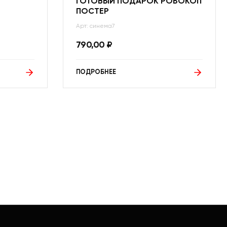
ГОТОВЫЙ ПОДАРОК РОБОКОП
ПОСТЕР
Арт: синема7
790,00
₽
ПОДРОБНЕЕ