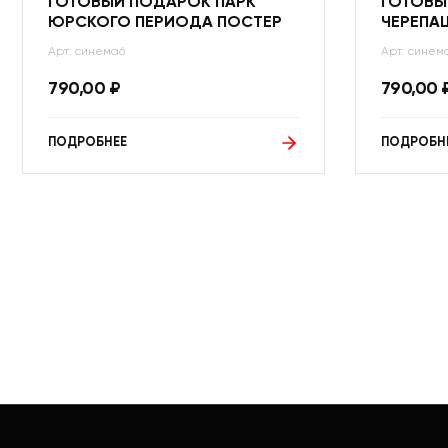
ГОТОВЫЙ ПОДАРОК ПАРК
ГОТОВЫ
ЮРСКОГО ПЕРИОДА ПОСТЕР
ЧЕРЕПА
Арт: синема6
Арт: синем
790,00
₽
790,00
ПОДРОБНЕЕ
ПОДРОБН