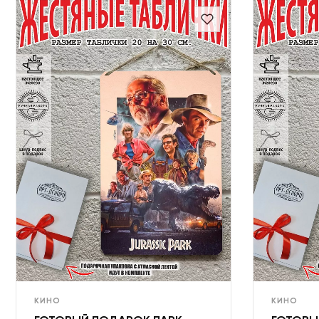
КИНО
КИНО