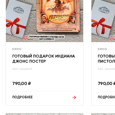
КИНО
КИНО
ГОТОВЫЙ ПОДАРОК ИНДИАНА
ГОТОВЫ
ДЖОНС ПОСТЕР
ПИСТОЛ
Арт: синема3
Арт: синем
790,00
₽
790,00
ПОДРОБНЕЕ
ПОДРОБН