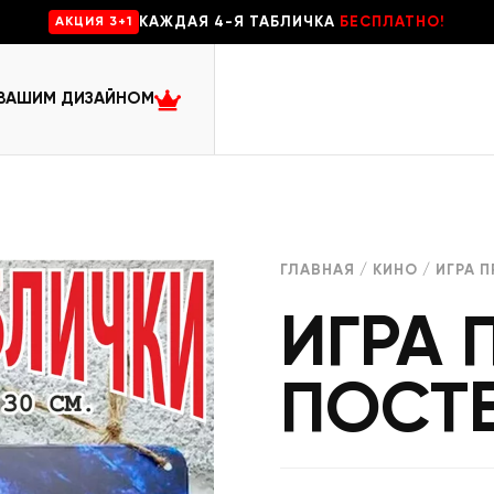
КАЖДАЯ 4-Я ТАБЛИЧКА
БЕСПЛАТНО!
AKЦИЯ 3+1
 ВАШИМ ДИЗАЙНОМ
ГЛАВНАЯ
/
КИНО
/ ИГРА 
ИГРА 
ПОСТ