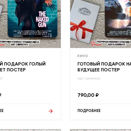
КИНО
Й ПОДАРОК ГОЛЫЙ
ГОТОВЫЙ ПОДАРОК Н
ЕТ ПОСТЕР
БУДУЩЕЕ ПОСТЕР
а1
Арт: синема4
₽
790,00
₽
ЕЕ
ПОДРОБНЕЕ