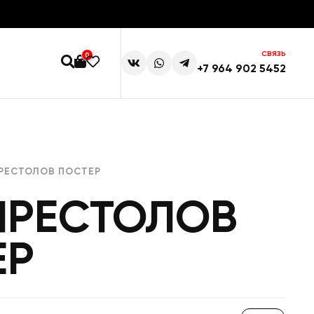
СВЯЗЬ
0
+7 964 902 5452
ПРЕСТОЛОВ ПОСТЕР
ПРЕСТОЛОВ
ЕР