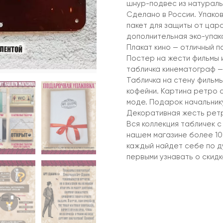
шнур-подвес из натураль
Сделано в России. Упако
пакет для защиты от цар
дополнительная эко-упако
Плакат кино — отличный 
Постер на жести фильмы 
табличка кинематограф —
Табличка на стену фильмы
кофейни. Картина ретро 
моде. Подарок начальнику
Декоративная жесть ретр
Вся коллекция табличек с
нашем магазине более 10 
каждый найдет себе по д
первыми узнавать о скидк