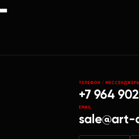
Г
ТЕЛЕФОН / МЕССЕНДЖЕР
+7 964 902
EMAIL
sale@art-