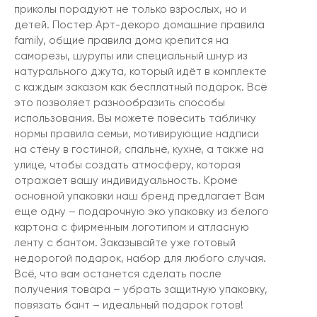
приколы порадуют не только взрослых, но и
детей. Постер Арт-декоро домашние правила
family, общие правила дома крепится на
саморезы, шурупы или специальный шнур из
натурального джута, который идёт в комплекте
с каждым заказом как бесплатный подарок. Всё
это позволяет разнообразить способы
использования. Вы можете повесить табличку
нормы правила семьи, мотивирующие надписи
на стену в гостиной, спальне, кухне, а также на
улице, чтобы создать атмосферу, которая
отражает вашу индивидуальность. Кроме
основной упаковки наш бренд предлагает Вам
еще одну – подарочную эко упаковку из белого
картона с фирменным логотипом и атласную
ленту с бантом. Заказывайте уже готовый
недорогой подарок, набор для любого случая.
Всё, что вам останется сделать после
получения товара – убрать защитную упаковку,
повязать бант – идеальный подарок готов!