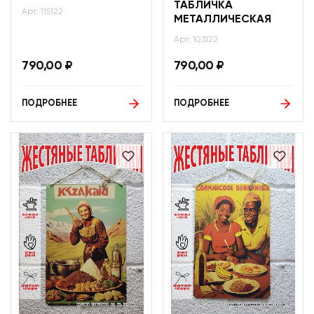
ТАБЛИЧКА
Арт: 115122
МЕТАЛЛИЧЕСКАЯ
Арт: 103122
790,00
₽
790,00
₽
ПОДРОБНЕЕ
ПОДРОБНЕЕ