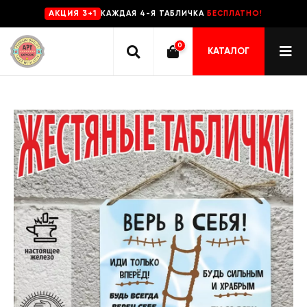
КАЖДАЯ 4-Я ТАБЛИЧКА
БЕСПЛАТНО!
AKЦИЯ 3+1
0
КАТАЛОГ