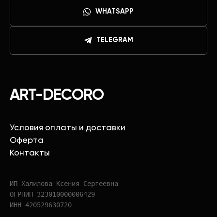
WHATSAPP
TELEGRAM
ART-DECORO
Условия оплаты и доставки
Оферта
Контакты
ИП Халилова Ксения Сергеевна
ОГРНИП 323010000006429
ИНН 420529630720