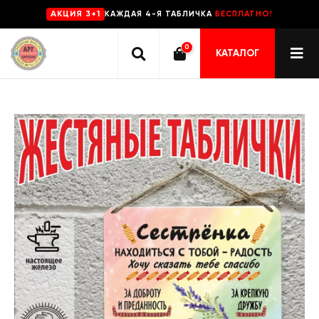
КАЖДАЯ 4-Я ТАБЛИЧКА
БЕСПЛАТНО!
AKЦИЯ 3+1
0
КАТАЛОГ