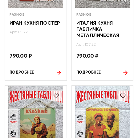
РАЗНОЕ
РАЗНОЕ
ИРАН КУХНЯ ПОСТЕР
ИТАЛИЯ КУХНЯ
ТАБЛИЧКА
Арт: 115122
МЕТАЛЛИЧЕСКАЯ
Арт: 103122
790,00
₽
790,00
₽
ПОДРОБНЕЕ
ПОДРОБНЕЕ