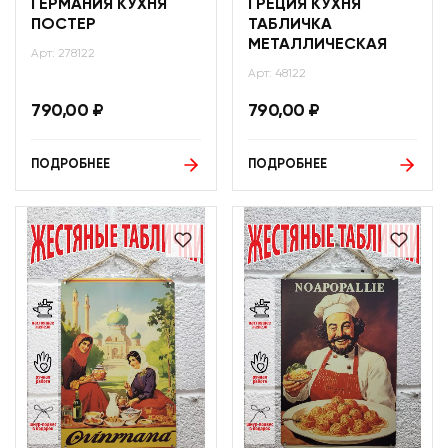
ГЕРМАНИЯ КУХНЯ
ГРЕЦИЯ КУХНЯ
ПОСТЕР
ТАБЛИЧКА
МЕТАЛЛИЧЕСКАЯ
Арт: 278122
Арт: 48122
790,00
₽
790,00
₽
ПОДРОБНЕЕ
ПОДРОБНЕЕ