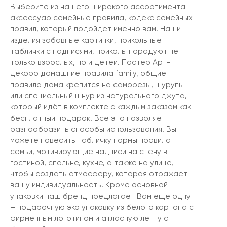
Выберите из нашего широкого ассортимента
аксессуар семейные правила, кодекс семейных
правил, который подойдет именно вам. Наши
изделия забавные картинки, прикольные
таблички с надписями, приколы порадуют не
только взрослых, но и детей. Постер Арт-
декоро домашние правила family, общие
правила дома крепится на саморезы, шурупы
или специальный шнур из натурального джута,
который идёт в комплекте с каждым заказом как
бесплатный подарок. Всё это позволяет
разнообразить способы использования. Вы
можете повесить табличку нормы правила
семьи, мотивирующие надписи на стену в
гостиной, спальне, кухне, а также на улице,
чтобы создать атмосферу, которая отражает
вашу индивидуальность. Кроме основной
упаковки наш бренд предлагает Вам еще одну
– подарочную эко упаковку из белого картона с
фирменным логотипом и атласную ленту с