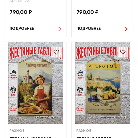
Арт: 1311122
790,00
₽
790,00
₽
ПОДРОБНЕЕ
ПОДРОБНЕЕ
РАЗНОЕ
РАЗНОЕ